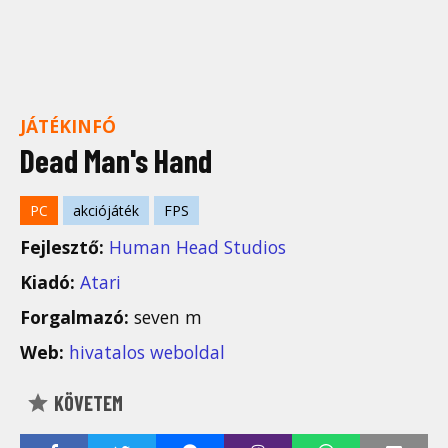
JÁTÉKINFÓ
Dead Man's Hand
PC
akciójáték
FPS
Fejlesztő:
Human Head Studios
Kiadó:
Atari
Forgalmazó:
seven m
Web:
hivatalos weboldal
KÖVETEM