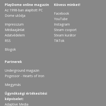
PlayDome online magazin
Kövess minket!
Az 1998-ban alapított PC
Facebook
Dome utódja
YouTube
Impresszum
Instagram
Médiaajánlat
Steam csoport
Adatvédelem
Steam kurátor
RSS
TikTok
Blogok
Partnerek
Underground magazin
Pogessor - Hearts of Iron
Miegymás
Ügynökségi értékesítési
képviselet:
Adaptive Media