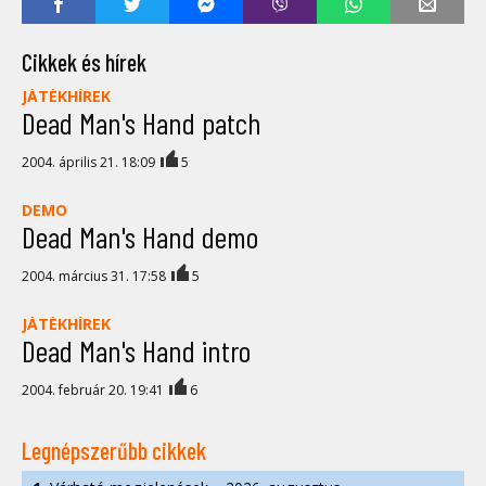
Cikkek és hírek
JÁTÉKHÍREK
Dead Man's Hand patch
2004. április 21. 18:09
5
DEMO
Dead Man's Hand demo
2004. március 31. 17:58
5
JÁTÉKHÍREK
Dead Man's Hand intro
2004. február 20. 19:41
6
Legnépszerűbb cikkek