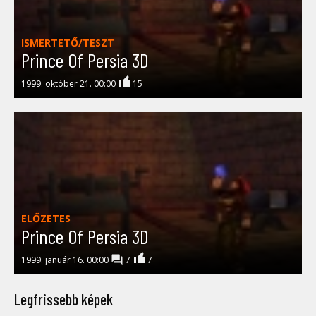
ISMERTETŐ/TESZT
Prince Of Persia 3D
1999. október 21. 00:00
15
ELŐZETES
Prince Of Persia 3D
1999. január 16. 00:00
7
7
Legfrissebb képek