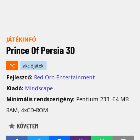
JÁTÉKINFÓ
Prince Of Persia 3D
PC
akciójáték
Fejlesztő:
Red Orb Entertainment
Kiadó:
Mindscape
Minimális rendszerigény:
Pentium 233, 64 MB
RAM, 4xCD-ROM
KÖVETEM