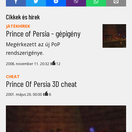
Cikkek és hírek
JÁTÉKHÍREK
Prince of Persia - gépigény
Megérkezett az új PoP
rendszerigénye.
2008. november 11. 20:32
12
CHEAT
Prince Of Persia 3D cheat
2001. május 26. 00:00
6