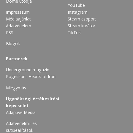
Dome utódja
YouTube
Impresszum
Instagram
Médiaajánlat
Steam csoport
Adatvédelem
Steam kurátor
RSS
TikTok
Blogok
Partnerek
Underground magazin
Pogessor - Hearts of Iron
Miegymás
Ügynökségi értékesítési
képviselet:
Adaptive Media
Adatvédelmi- és
sütibeállítások