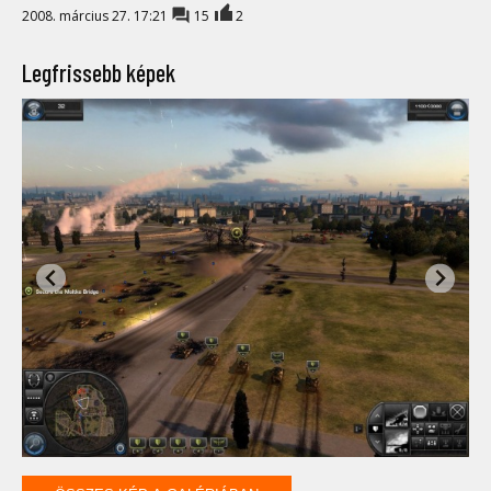
2008. március 27. 17:21
15
2
Legfrissebb képek