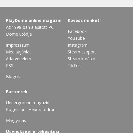
PlayDome online magazin
Kövess minket!
Az 1998-ban alapított PC
Facebook
Dome utódja
YouTube
Impresszum
Instagram
Médiaajánlat
Steam csoport
Adatvédelem
Steam kurátor
RSS
TikTok
Blogok
Partnerek
Underground magazin
Pogessor - Hearts of Iron
Miegymás
Ügynökségi értékesítési