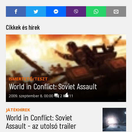
Cikkek és hírek
ISMERTETŐ/TESZT
World in Conflict: Soviet Assault
2009. szeptember 8. 00:00
2
11
JÁTÉKHÍREK
World in Conflict: Soviet
Assault - az utolsó trailer