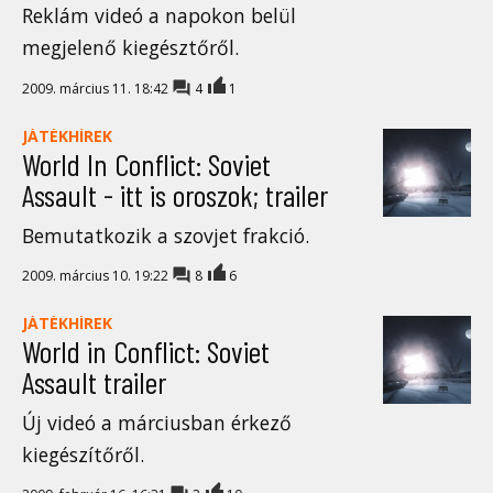
Reklám videó a napokon belül
megjelenő kiegésztőről.
2009. március 11. 18:42
4
1
JÁTÉKHÍREK
World In Conflict: Soviet
Assault - itt is oroszok; trailer
Bemutatkozik a szovjet frakció.
2009. március 10. 19:22
8
6
JÁTÉKHÍREK
World in Conflict: Soviet
Assault trailer
Új videó a márciusban érkező
kiegészítőről.