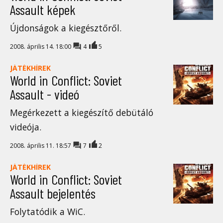
Assault képek
Újdonságok a kiegésztőről.
2008. április 14. 18:00
4
5
JÁTÉKHÍREK
World in Conflict: Soviet
Assault - videó
Megérkezett a kiegészítő debütáló
videója.
2008. április 11. 18:57
7
2
JÁTÉKHÍREK
World in Conflict: Soviet
Assault bejelentés
Folytatódik a WiC.