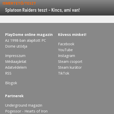
ISMERTETŐ/TESZT
Splatoon Raiders teszt – Kincs, ami van!
PlayDome online magazin
Kövess minket!
Az 1998-ban alapított PC
Facebook
Dome utódja
YouTube
Impresszum
Instagram
Médiaajánlat
Steam csoport
Adatvédelem
Steam kurátor
RSS
TikTok
Blogok
Partnerek
Underground magazin
Pogessor - Hearts of Iron