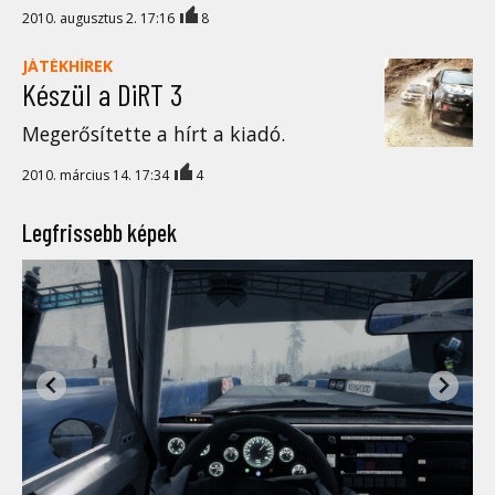
2010. augusztus 2. 17:16
8
JÁTÉKHÍREK
Készül a DiRT 3
Megerősítette a hírt a kiadó.
2010. március 14. 17:34
4
Legfrissebb képek