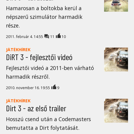
Hamarosan a boltokba kerül a
népszerű szimulátor harmadik
része.
2011. február 4. 14:55
11
10
JÁTÉKHÍREK
DiRT 3 - fejlesztői videó
Fejlesztői videó a 2011-ben várható
harmadik részről.
2010. november 16. 19:55
9
JÁTÉKHÍREK
Dirt 3 - az első trailer
Hosszú csend után a Codemasters
bemutatta a Dirt folytatását.