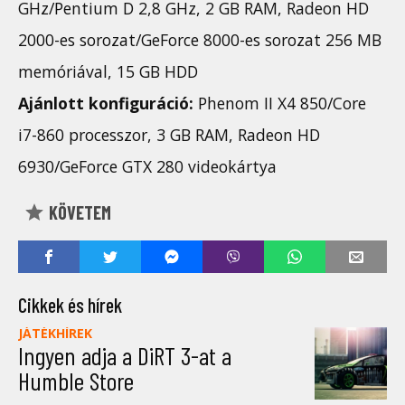
GHz/Pentium D 2,8 GHz, 2 GB RAM, Radeon HD
2000-es sorozat/GeForce 8000-es sorozat 256 MB
memóriával, 15 GB HDD
Ajánlott konfiguráció:
Phenom II X4 850/Core
i7-860 processzor, 3 GB RAM, Radeon HD
6930/GeForce GTX 280 videokártya
KÖVETEM
Cikkek és hírek
JÁTÉKHÍREK
Ingyen adja a DiRT 3-at a
Humble Store