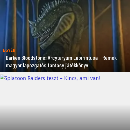
EGYÉB
Darken Bloodstone: Arcytaryum Labirintusa – Remek
magyar lapozgatós fantasy játékkönyv