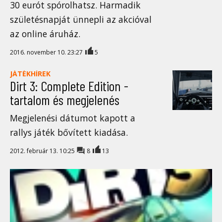
30 eurót spórolhatsz. Harmadik
születésnapját ünnepli az akcióval
az online áruház.
2016. november 10. 23:27
5
JÁTÉKHÍREK
Dirt 3: Complete Edition -
tartalom és megjelenés
Megjelenési dátumot kapott a
rallys játék bővített kiadása.
2012. február 13. 10:25
8
13