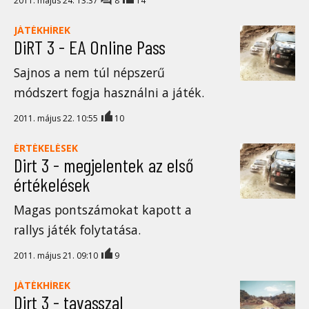
2011. május 24. 13:37
8
14
JÁTÉKHÍREK
DiRT 3 - EA Online Pass
Sajnos a nem túl népszerű
módszert fogja használni a játék.
2011. május 22. 10:55
10
ÉRTÉKELÉSEK
Dirt 3 - megjelentek az első
értékelések
Magas pontszámokat kapott a
rallys játék folytatása.
2011. május 21. 09:10
9
JÁTÉKHÍREK
Dirt 3 - tavasszal