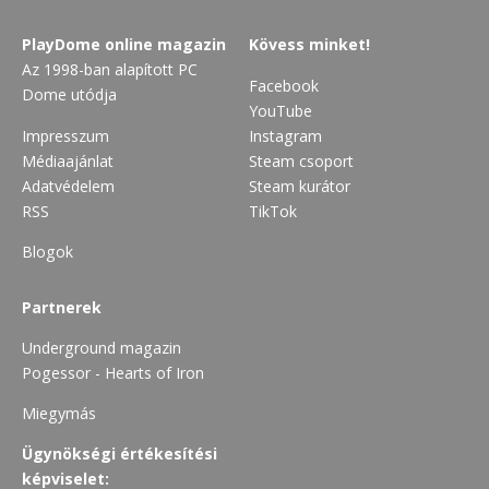
PlayDome online magazin
Kövess minket!
Az 1998-ban alapított PC
Facebook
Dome utódja
YouTube
Impresszum
Instagram
Médiaajánlat
Steam csoport
Adatvédelem
Steam kurátor
RSS
TikTok
Blogok
Partnerek
Underground magazin
Pogessor - Hearts of Iron
Miegymás
Ügynökségi értékesítési
képviselet: