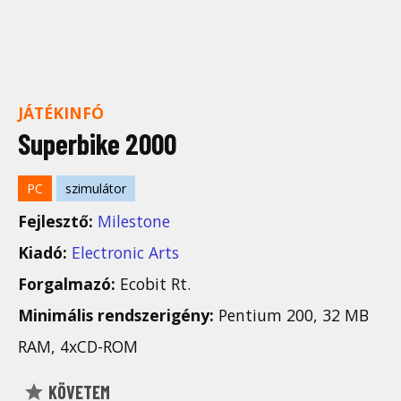
JÁTÉKINFÓ
Superbike 2000
PC
szimulátor
Fejlesztő:
Milestone
Kiadó:
Electronic Arts
Forgalmazó:
Ecobit Rt.
Minimális rendszerigény:
Pentium 200, 32 MB
RAM, 4xCD-ROM
KÖVETEM