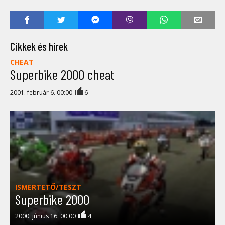
Cikkek és hírek
CHEAT
Superbike 2000 cheat
2001. február 6. 00:00
6
ISMERTETŐ/TESZT
Superbike 2000
2000. június 16. 00:00
4