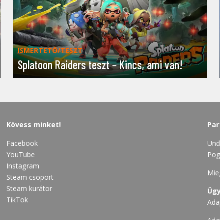
ISMERTETŐ/TESZT
Splatoon Raiders teszt – Kincs, ami van!
Kövess minket!
Par
Facebook
Und
YouTube
Pog
Instagram
Mie
Steam csoport
Steam kurátor
Ügy
TikTok
Ada