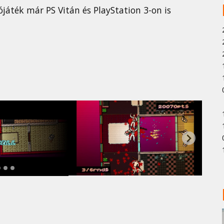
iójáték már PS Vitán és PlayStation 3-on is