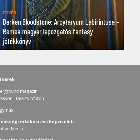
EGYÉB
Darken Bloodstone: Arcytaryum Labirintusa –
Remek magyar lapozgatós fantasy
játékkönyv
tnerek
erground magazin
essor - Hearts of Iron
gymás
nökségi értékesítési képviselet:
ptive Media