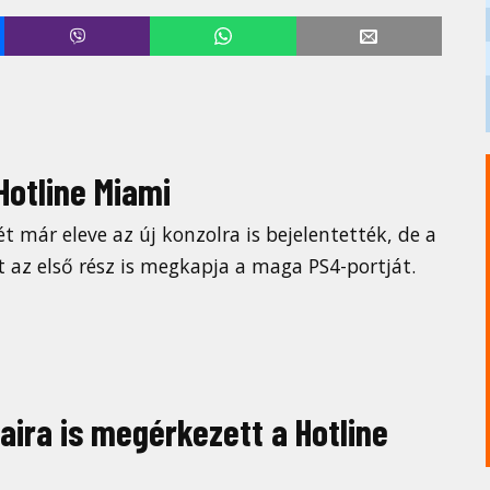
Hotline Miami
t már eleve az új konzolra is bejelentették, de a
t az első rész is megkapja a maga PS4-portját.
aira is megérkezett a Hotline