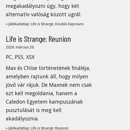
megakadályozni úgy, hogy két
alternatív valóság között ugrál.
» Játékadatlap: Life is Strange: Double Exposure
Life is Strange: Reunion
2026. március 26.
PC, PS5, XSX
Max és Chloe történetének fináléja,
amelyben rajtunk áll, hogy milyen
jövő vár rájuk. De Maxnek nem csak
ezt kell megoldania, hanem a
Caledon Egyetem kampuszának
pusztulását is meg kell
akadályoznia.
» Játékadatlap: Life is Strange: Reunion