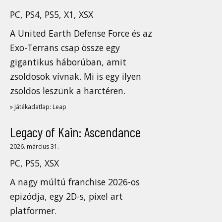
PC, PS4, PS5, X1, XSX
A United Earth Defense Force és az
Exo-Terrans csap össze egy
gigantikus háborúban, amit
zsoldosok vívnak. Mi is egy ilyen
zsoldos leszünk a harctéren.
» Játékadatlap: Leap
Legacy of Kain: Ascendance
2026. március 31.
PC, PS5, XSX
A nagy múltú franchise 2026-os
epizódja, egy 2D-s, pixel art
platformer.