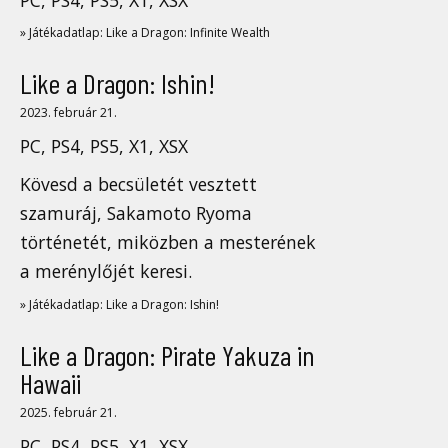
» Játékadatlap: Like a Dragon: Infinite Wealth
Like a Dragon: Ishin!
2023. február 21.
PC, PS4, PS5, X1, XSX
Kövesd a becsületét vesztett
szamuráj, Sakamoto Ryoma
történetét, miközben a mesterének
a merénylőjét keresi.
» Játékadatlap: Like a Dragon: Ishin!
Like a Dragon: Pirate Yakuza in
Hawaii
2025. február 21.
PC, PS4, PS5, X1, XSX