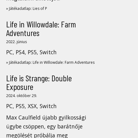
» Játékadatlap: Lies of P
Life in Willowdale: Farm
Adventures
2022. június
PC, PS4, PS5, Switch
» Játékadatlap: Life in Willowdale: Farm Adventures
Life is Strange: Double
Exposure
2024. október 29.
PC, PS5, XSX, Switch
Max Caulfield újabb gyilkossági
ügybe csöppen, egy barátnője
megölését próbálja meg