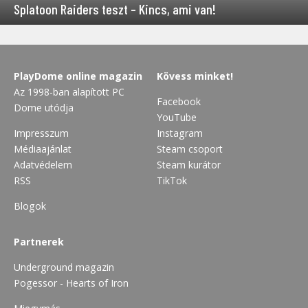
Splatoon Raiders teszt – Kincs, ami van!
PlayDome online magazin
Kövess minket!
Az 1998-ban alapított PC
Facebook
Dome utódja
YouTube
Impresszum
Instagram
Médiaajánlat
Steam csoport
Adatvédelem
Steam kurátor
RSS
TikTok
Blogok
Partnerek
Underground magazin
Pogessor - Hearts of Iron