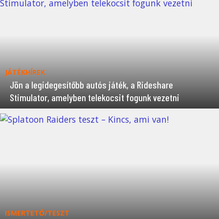
JÁTÉKHÍREK
Jön a legidegesítőbb autós játék, a Rideshare
Stimulator, amelyben telekocsit fogunk vezetni
ISMERTETŐ/TESZT