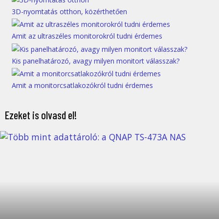
3D-nyomtatás otthon, közérthetően
Amit az ultraszéles monitorokról tudni érdemes
Kis panelhatározó, avagy milyen monitort válasszak?
Amit a monitorcsatlakozókról tudni érdemes
Ezeket is olvasd el!