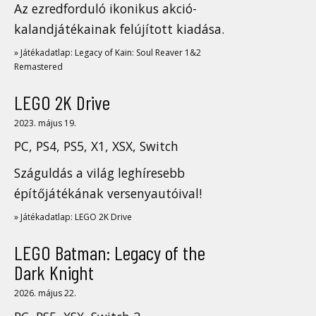
Az ezredforduló ikonikus akció-
kalandjátékainak felújított kiadása.
» Játékadatlap: Legacy of Kain: Soul Reaver 1&2
Remastered
LEGO 2K Drive
2023. május 19.
PC, PS4, PS5, X1, XSX, Switch
Száguldás a világ leghíresebb
építőjátékának versenyautóival!
» Játékadatlap: LEGO 2K Drive
LEGO Batman: Legacy of the
Dark Knight
2026. május 22.