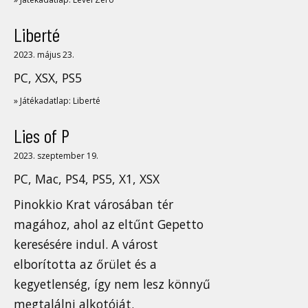
Liberté
2023. május 23.
PC, XSX, PS5
» Játékadatlap: Liberté
Lies of P
2023. szeptember 19.
PC, Mac, PS4, PS5, X1, XSX
Pinokkio Krat városában tér
magához, ahol az eltűnt Gepetto
keresésére indul. A várost
elborította az őrület és a
kegyetlenség, így nem lesz könnyű
megtalálni alkotóját.