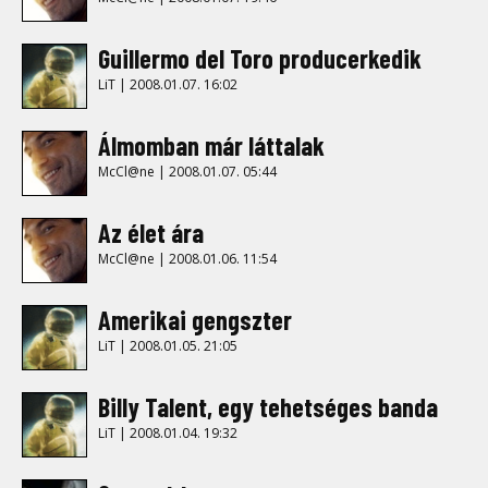
Guillermo del Toro producerkedik
LiT | 2008.01.07. 16:02
Álmomban már láttalak
McCl@ne | 2008.01.07. 05:44
Az élet ára
McCl@ne | 2008.01.06. 11:54
Amerikai gengszter
LiT | 2008.01.05. 21:05
Billy Talent, egy tehetséges banda
LiT | 2008.01.04. 19:32