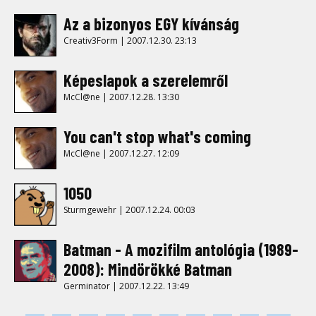
Az a bizonyos EGY kívánság
Creativ3Form | 2007.12.30. 23:13
Képeslapok a szerelemről
McCl@ne | 2007.12.28. 13:30
You can't stop what's coming
McCl@ne | 2007.12.27. 12:09
1050
Sturmgewehr | 2007.12.24. 00:03
Batman - A mozifilm antológia (1989-
2008): Mindörökké Batman
Germinator | 2007.12.22. 13:49