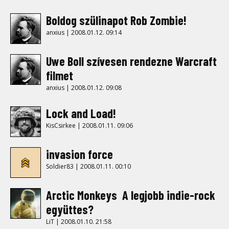
Boldog szülinapot Rob Zombie!
anxius | 2008.01.12. 09:14
Uwe Boll szívesen rendezne Warcraft
filmet
anxius | 2008.01.12. 09:08
Lock and Load!
KisCsirkee | 2008.01.11. 09:06
invasion force
Soldier83 | 2008.01.11. 00:10
Arctic Monkeys  A legjobb indie-rock
együttes?
LiT | 2008.01.10. 21:58