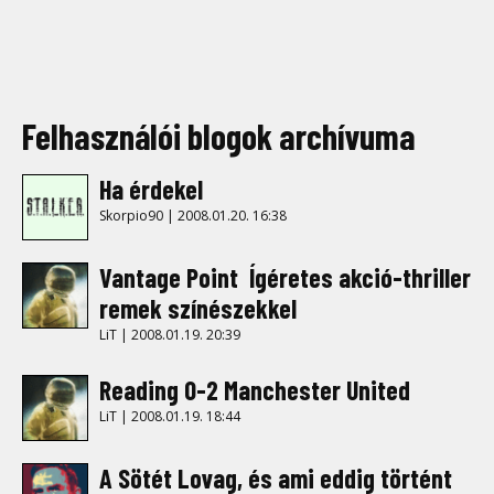
Felhasználói blogok archívuma
Ha érdekel
Skorpio90 | 2008.01.20. 16:38
Vantage Point  Ígéretes akció-thriller
remek színészekkel
LiT | 2008.01.19. 20:39
Reading 0-2 Manchester United
LiT | 2008.01.19. 18:44
A Sötét Lovag, és ami eddig történt