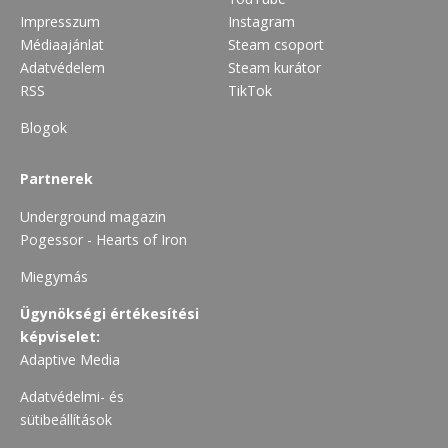
Impresszum
Instagram
Médiaajánlat
Steam csoport
Adatvédelem
Steam kurátor
RSS
TikTok
Blogok
Partnerek
Underground magazin
Pogessor - Hearts of Iron
Miegymás
Ügynökségi értékesítési
képviselet:
Adaptive Media
Adatvédelmi- és
sütibeállítások