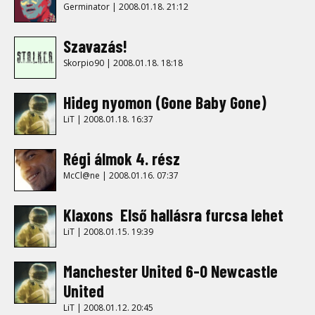
Germinator | 2008.01.18. 21:12
Szavazás!
Skorpio90 | 2008.01.18. 18:18
Hideg nyomon (Gone Baby Gone)
LiT | 2008.01.18. 16:37
Régi álmok 4. rész
McCl@ne | 2008.01.16. 07:37
Klaxons  Első hallásra furcsa lehet
LiT | 2008.01.15. 19:39
Manchester United 6-0 Newcastle
United
LiT | 2008.01.12. 20:45