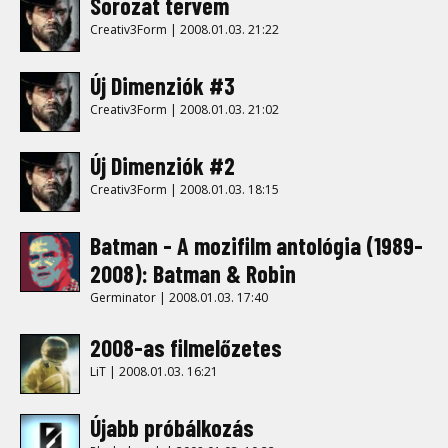
Sorozat tervem
Creativ3Form | 2008.01.03. 21:22
Új Dimenziók #3
Creativ3Form | 2008.01.03. 21:02
Új Dimenziók #2
Creativ3Form | 2008.01.03. 18:15
Batman - A mozifilm antológia (1989-
2008): Batman & Robin
Germinator | 2008.01.03. 17:40
2008-as filmelőzetes
LiT | 2008.01.03. 16:21
Újabb próbálkozás