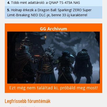
4.
Több mint adattároló: a QNAP TS-473A NAS
5.
Holnap érkezik a Dragon Ball: Sparking! ZERO Super
Limit-Breaking NEO DLC-je, benne 33 új karakterrel
GG Archívum
Ezt még nem találtad ki, próbáld meg most!
Legfrissebb fórumtémák