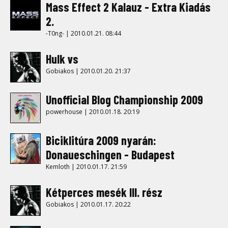
Mass Effect 2 Kalauz - Extra Kiadás
2.
-T0ng- | 2010.01.21. 08:44
Hulk vs
Gobiakos | 2010.01.20. 21:37
Unofficial Blog Championship 2009
powerhouse | 2010.01.18. 20:19
Biciklitúra 2009 nyarán:
Donaueschingen - Budapest
Kemloth | 2010.01.17. 21:59
Kétperces mesék III. rész
Gobiakos | 2010.01.17. 20:22