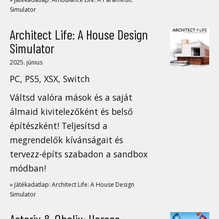
Simulator
Architect Life: A House Design
Simulator
2025. június
PC, PS5, XSX, Switch
Váltsd valóra mások és a saját
álmaid kivitelezőként és belső
építészként! Teljesítsd a
megrendelők kívánságait és
tervezz-építs szabadon a sandbox
módban!
» Játékadatlap: Architect Life: A House Design
Simulator
Asterix & Obelix: Heroes