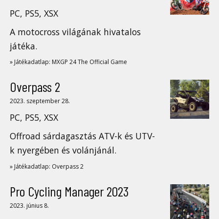
PC, PS5, XSX
A motocross világának hivatalos
játéka.
» Játékadatlap: MXGP 24 The Official Game
Overpass 2
2023. szeptember 28.
PC, PS5, XSX
Offroad sárdagasztás ATV-k és UTV-
k nyergében és volánjánál.
» Játékadatlap: Overpass 2
Pro Cycling Manager 2023
2023. június 8.