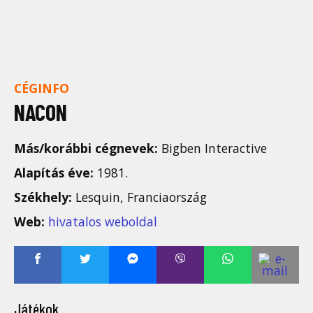
CÉGINFO
NACON
Más/korábbi cégnevek:
Bigben Interactive
Alapítás éve:
1981.
Székhely:
Lesquin, Franciaország
Web:
hivatalos weboldal
Játékok