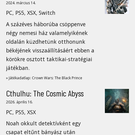
2024. március 14.
PC, PS5, XSX, Switch
A százéves háborúba csöppenve
négy nemesi ház valamelyikének
oldalán küzdhetünk otthonunk
békéjének visszaállításáért ebben a
körökre osztott taktikai-stratégiai
játékban.
» Játékadatlap: Crown Wars: The Black Prince
Cthulhu: The Cosmic Abyss
2026. április 16.
PC, PS5, XSX
Noah okkult detektívként egy
csapat eltűnt bányász után