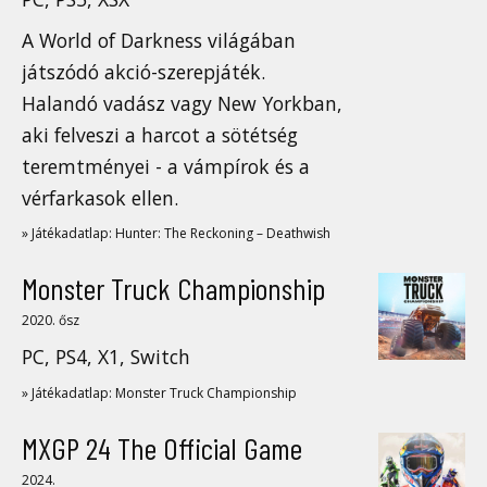
A World of Darkness világában
játszódó akció-szerepjáték.
Halandó vadász vagy New Yorkban,
aki felveszi a harcot a sötétség
teremtményei - a vámpírok és a
vérfarkasok ellen.
» Játékadatlap: Hunter: The Reckoning – Deathwish
Monster Truck Championship
2020. ősz
PC, PS4, X1, Switch
» Játékadatlap: Monster Truck Championship
MXGP 24 The Official Game
2024.