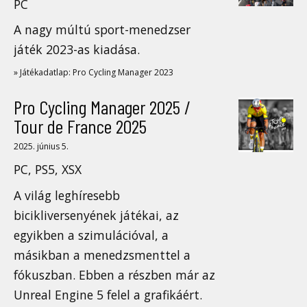
PC
A nagy múltú sport-menedzser
játék 2023-as kiadása.
» Játékadatlap: Pro Cycling Manager 2023
Pro Cycling Manager 2025 /
Tour de France 2025
2025. június 5.
PC, PS5, XSX
A világ leghíresebb
bicikliversenyének játékai, az
egyikben a szimulációval, a
másikban a menedzsmenttel a
fókuszban. Ebben a részben már az
Unreal Engine 5 felel a grafikáért.