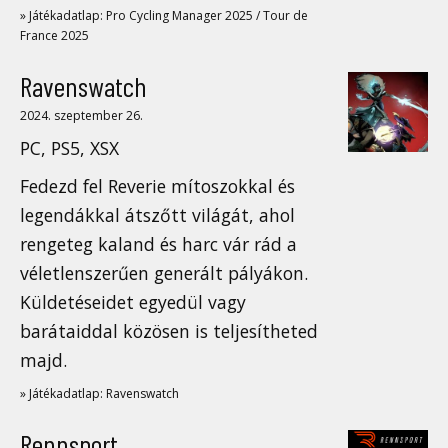
» Játékadatlap: Pro Cycling Manager 2025 / Tour de
France 2025
Ravenswatch
2024. szeptember 26.
PC, PS5, XSX
Fedezd fel Reverie mítoszokkal és
legendákkal átszőtt világát, ahol
rengeteg kaland és harc vár rád a
véletlenszerűen generált pályákon.
Küldetéseidet egyedül vagy
barátaiddal közösen is teljesítheted
majd.
» Játékadatlap: Ravenswatch
Rennsport