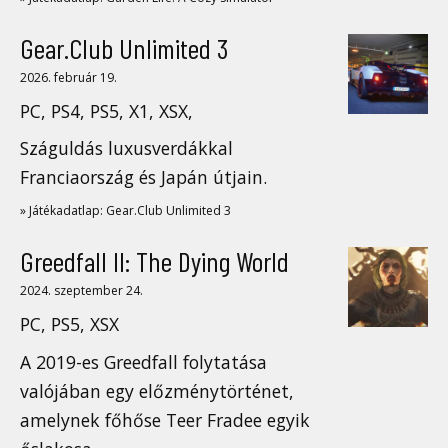
Gear.Club Unlimited 3
2026. február 19.
PC, PS4, PS5, X1, XSX,
Száguldás luxusverdákkal
Franciaország és Japán útjain.
» Játékadatlap: Gear.Club Unlimited 3
Greedfall II: The Dying World
2024. szeptember 24.
PC, PS5, XSX
A 2019-es Greedfall folytatása
valójában egy előzménytörténet,
amelynek főhőse Teer Fradee egyik