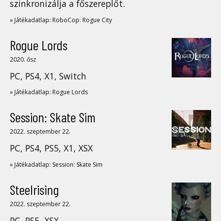
szinkronizálja a főszereplőt.
» Játékadatlap: RoboCop: Rogue City
Rogue Lords
2020. ősz
PC, PS4, X1, Switch
» Játékadatlap: Rogue Lords
Session: Skate Sim
2022. szeptember 22.
PC, PS4, PS5, X1, XSX
» Játékadatlap: Session: Skate Sim
Steelrising
2022. szeptember 22.
PC, PS5, XSX