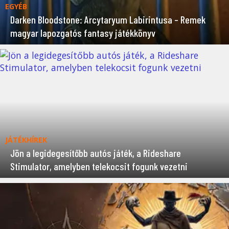
EGYÉB
Darken Bloodstone: Arcytaryum Labirintusa – Remek
magyar lapozgatós fantasy játékkönyv
JÁTÉKHÍREK
Jön a legidegesítőbb autós játék, a Rideshare
Stimulator, amelyben telekocsit fogunk vezetni