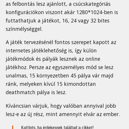
as felbontás lesz ajánlott, a csúcskategóriás
konfigurációkon viszont akár 1280*1024-ben is
futtathatjuk a játékot, 16, 24 vagy 32 bites
színmélységgel.
A játék tervezésénél fontos szerepet kapott az
internetes játéklehetőség is, így külön
játékmódok és pályák lesznek az online
játékhoz. Persze az egyszemélyes mód se lesz
unalmas, 15 környezetben 45 pálya vár majd
ránk, melyeken kívül 15 kimondottan
deathmatch pálya is lesz.
Kíváncsian várjuk, hogy valóban annyival jobb
lesz-e az új rész, mint amennyit elvár az ember.
Kattints, ha érdekesnek találtad a cikket!