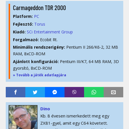
Carmageddon TDR 2000
Platform:
PC
Fejlesztő:
Torus
Kiadó:
SCi Entertainment Group
Forgalmazó:
Ecobit Rt.
Minimális rendszerigény:
Pentium II 266/K6-2, 32 MB
RAM, 8xCD-ROM
Ajánlott konfiguráció:
Pentium III/K7, 64 MB RAM, 3D
gyorsító, 8xCD-ROM
» Tovább a játék adatlapjára
Dino
Kb. 8 évesen ismerkedett meg egy
ZX81-gyel, amit egy C64 követett.