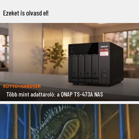
Ezeket is olvasd el!
KÜTYÜ+HARDVER
Több mint adattároló: a QNAP TS-473A NAS