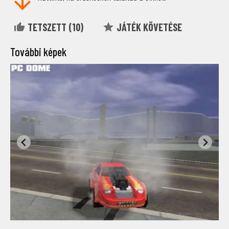
TETSZETT (
10
)
JÁTÉK KÖVETÉSE
További képek