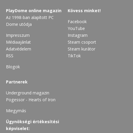
PlayDome online magazin
Kövess minket!
Az 1998-ban alapított PC
Facebook
Dome utódja
YouTube
Impresszum
Instagram
Médiaajánlat
Steam csoport
Adatvédelem
Steam kurátor
RSS
TikTok
Blogok
Partnerek
Underground magazin
Pogessor - Hearts of Iron
Miegymás
Ügynökségi értékesítési
képviselet: