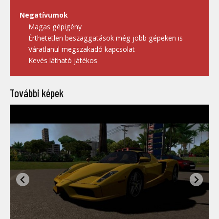
Negatívumok
Magas gépigény
Érthetetlen beszaggatások még jobb gépeken is
Váratlanul megszakadó kapcsolat
Kevés látható játékos
További képek