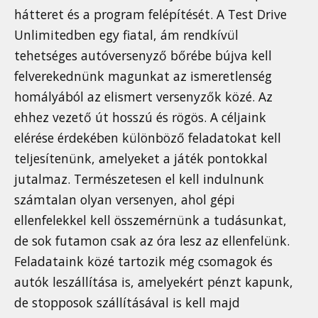
hátteret és a program felépítését. A Test Drive
Unlimitedben egy fiatal, ám rendkívül
tehetséges autóversenyző bőrébe bújva kell
felverekednünk magunkat az ismeretlenség
homályából az elismert versenyzők közé. Az
ehhez vezető út hosszú és rögös. A céljaink
elérése érdekében különböző feladatokat kell
teljesítenünk, amelyeket a játék pontokkal
jutalmaz. Természetesen el kell indulnunk
számtalan olyan versenyen, ahol gépi
ellenfelekkel kell összemérnünk a tudásunkat,
de sok futamon csak az óra lesz az ellenfelünk.
Feladataink közé tartozik még csomagok és
autók leszállítása is, amelyekért pénzt kapunk,
de stopposok szállításával is kell majd