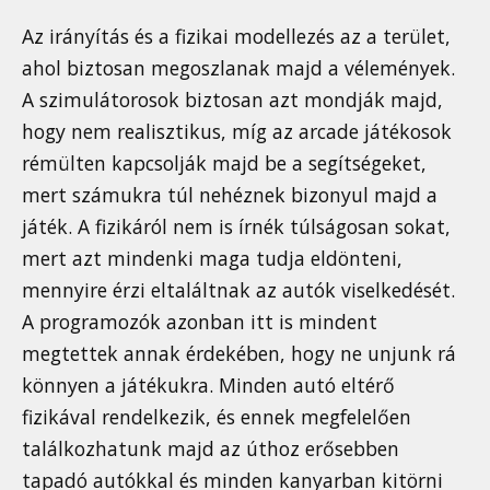
Az irányítás és a fizikai modellezés az a terület,
ahol biztosan megoszlanak majd a vélemények.
A szimulátorosok biztosan azt mondják majd,
hogy nem realisztikus, míg az arcade játékosok
rémülten kapcsolják majd be a segítségeket,
mert számukra túl nehéznek bizonyul majd a
játék. A fizikáról nem is írnék túlságosan sokat,
mert azt mindenki maga tudja eldönteni,
mennyire érzi eltaláltnak az autók viselkedését.
A programozók azonban itt is mindent
megtettek annak érdekében, hogy ne unjunk rá
könnyen a játékukra. Minden autó eltérő
fizikával rendelkezik, és ennek megfelelően
találkozhatunk majd az úthoz erősebben
tapadó autókkal és minden kanyarban kitörni