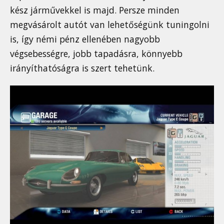
kész járművekkel is majd. Persze minden
megvásárolt autót van lehetőségünk tuningolni
is, így némi pénz ellenében nagyobb
végsebességre, jobb tapadásra, könnyebb
irányíthatóságra is szert tehetünk.