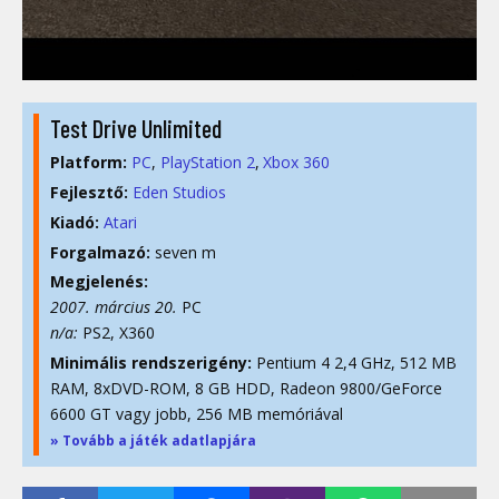
Test Drive Unlimited
Platform:
PC
PlayStation 2
Xbox 360
Fejlesztő:
Eden Studios
Kiadó:
Atari
Forgalmazó:
seven m
Megjelenés:
2007. március 20.
PC
n/a:
PS2, X360
Minimális rendszerigény:
Pentium 4 2,4 GHz, 512 MB
RAM, 8xDVD-ROM, 8 GB HDD, Radeon 9800/GeForce
6600 GT vagy jobb, 256 MB memóriával
» Tovább a játék adatlapjára