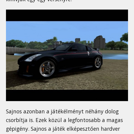
Sajnos azonban a játékélményt néhány dolog
csorbítja is. Ezek közül a legfontosabb a magas
gépigény. Sajnos a játék elképesztően hardver