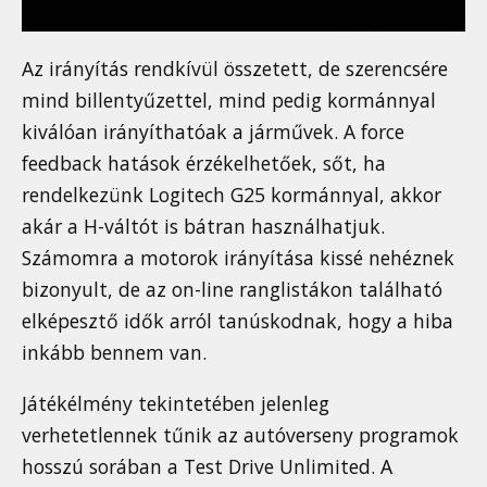
Az irányítás rendkívül összetett, de szerencsére
mind billentyűzettel, mind pedig kormánnyal
kiválóan irányíthatóak a járművek. A force
feedback hatások érzékelhetőek, sőt, ha
rendelkezünk Logitech G25 kormánnyal, akkor
akár a H-váltót is bátran használhatjuk.
Számomra a motorok irányítása kissé nehéznek
bizonyult, de az on-line ranglistákon található
elképesztő idők arról tanúskodnak, hogy a hiba
inkább bennem van.
Játékélmény tekintetében jelenleg
verhetetlennek tűnik az autóverseny programok
hosszú sorában a Test Drive Unlimited. A