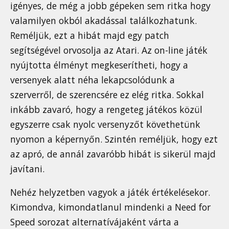
igényes, de még a jobb gépeken sem ritka hogy
valamilyen okból akadással találkozhatunk.
Reméljük, ezt a hibát majd egy patch
segítségével orvosolja az Atari. Az on-line játék
nyújtotta élményt megkeserítheti, hogy a
versenyek alatt néha lekapcsolódunk a
szerverről, de szerencsére ez elég ritka. Sokkal
inkább zavaró, hogy a rengeteg játékos közül
egyszerre csak nyolc versenyzőt követhetünk
nyomon a képernyőn. Szintén reméljük, hogy ezt
az apró, de annál zavaróbb hibát is sikerül majd
javítani.
Nehéz helyzetben vagyok a játék értékelésekor.
Kimondva, kimondatlanul mindenki a Need for
Speed sorozat alternatívájaként várta a