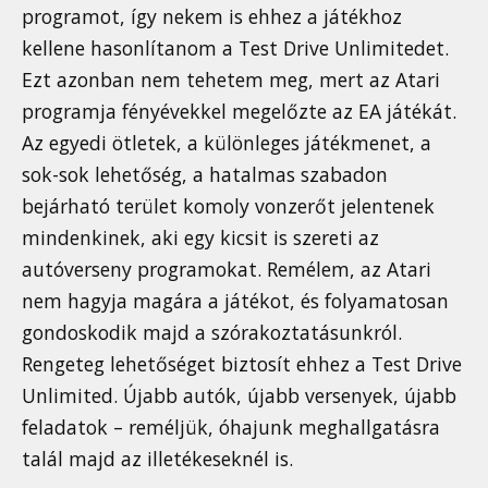
programot, így nekem is ehhez a játékhoz
kellene hasonlítanom a Test Drive Unlimitedet.
Ezt azonban nem tehetem meg, mert az Atari
programja fényévekkel megelőzte az EA játékát.
Az egyedi ötletek, a különleges játékmenet, a
sok-sok lehetőség, a hatalmas szabadon
bejárható terület komoly vonzerőt jelentenek
mindenkinek, aki egy kicsit is szereti az
autóverseny programokat. Remélem, az Atari
nem hagyja magára a játékot, és folyamatosan
gondoskodik majd a szórakoztatásunkról.
Rengeteg lehetőséget biztosít ehhez a Test Drive
Unlimited. Újabb autók, újabb versenyek, újabb
feladatok – reméljük, óhajunk meghallgatásra
talál majd az illetékeseknél is.