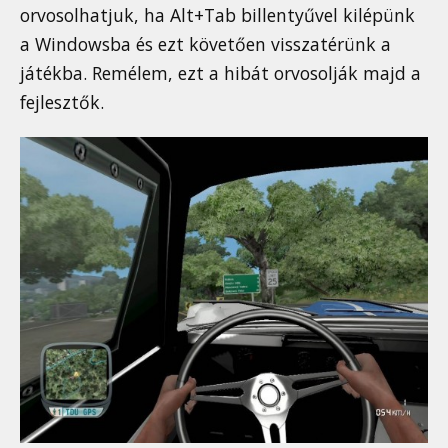
orvosolhatjuk, ha Alt+Tab billentyűvel kilépünk
a Windowsba és ezt követően visszatérünk a
játékba. Remélem, ezt a hibát orvosolják majd a
fejlesztők.