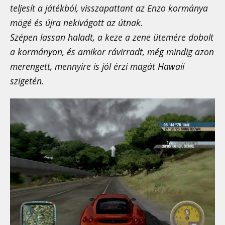
teljesít a játékból, visszapattant az Enzo kormánya
mögé és újra nekivágott az útnak.
Szépen lassan haladt, a keze a zene ütemére dobolt
a kormányon, és amikor rávirradt, még mindig azon
merengett, mennyire is jól érzi magát Hawaii
szigetén.