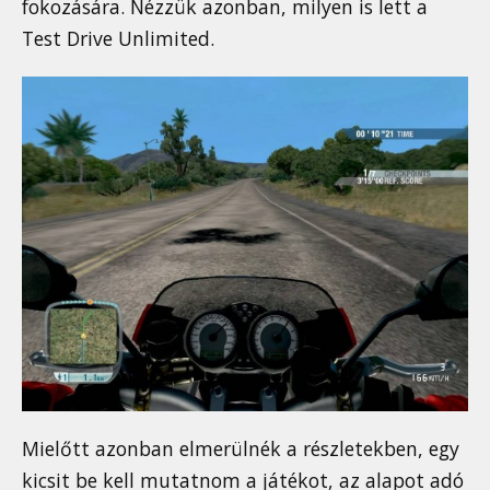
fokozására. Nézzük azonban, milyen is lett a
Test Drive Unlimited.
Mielőtt azonban elmerülnék a részletekben, egy
kicsit be kell mutatnom a játékot, az alapot adó