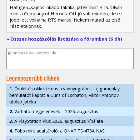
Hát igen...sajnos inkább taktikai játék mint RTS. Olyan
mint a Company of Heroes. Ott jó volt minden, de ez
jobb lett volna ha RTS marad. Nekem marad az első
rész etalonnak.
» Összes hozzászólás listázása a fórumban (6 db)
Legnépszerűbb cikkek
1.
Őrület és okkultizmus a vadnyugaton – új gameplay-
bemutatót kapott a Guns of Eschaton, Viktor Antonov
utolsó játéka
2.
Várható megjelenések – 2026. augusztus
3.
A PlayStation Plus 2026. augusztusi kínálata
4.
Több mint adattároló: a QNAP TS-473A NAS