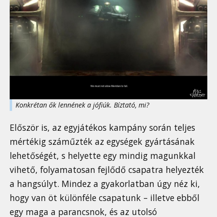
Konkrétan ők lennének a jófiúk. Bíztató, mi?
Először is, az egyjátékos kampány során teljes
mértékig száműzték az egységek gyártásának
lehetőségét, s helyette egy mindig magunkkal
vihető, folyamatosan fejlődő csapatra helyezték
a hangsúlyt. Mindez a gyakorlatban úgy néz ki,
hogy van öt különféle csapatunk – illetve ebből
egy maga a parancsnok, és az utolsó