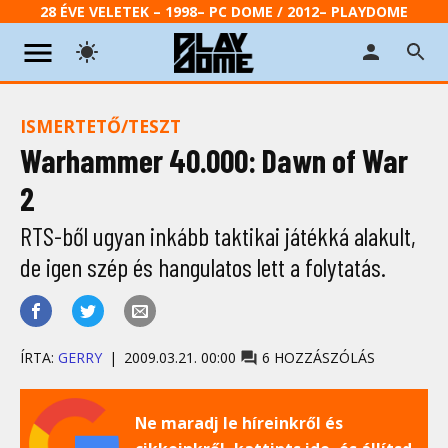
28 ÉVE VELETEK – 1998– PC DOME / 2012– PLAYDOME
ISMERTETŐ/TESZT
Warhammer 40.000: Dawn of War
2
RTS-ből ugyan inkább taktikai játékká alakult,
de igen szép és hangulatos lett a folytatás.
ÍRTA:
GERRY
2009.03.21. 00:00
6 HOZZÁSZÓLÁS
Ne maradj le híreinkről és