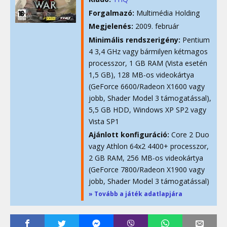
Forgalmazó:
Multimédia Holding
Megjelenés:
2009. február
Minimális rendszerigény:
Pentium
4 3,4 GHz vagy bármilyen kétmagos
processzor, 1 GB RAM (Vista esetén
1,5 GB), 128 MB-os videokártya
(GeForce 6600/Radeon X1600 vagy
jobb, Shader Model 3 támogatással),
5,5 GB HDD, Windows XP SP2 vagy
Vista SP1
Ajánlott konfiguráció:
Core 2 Duo
vagy Athlon 64x2 4400+ processzor,
2 GB RAM, 256 MB-os videokártya
(GeForce 7800/Radeon X1900 vagy
jobb, Shader Model 3 támogatással)
» Tovább a játék adatlapjára