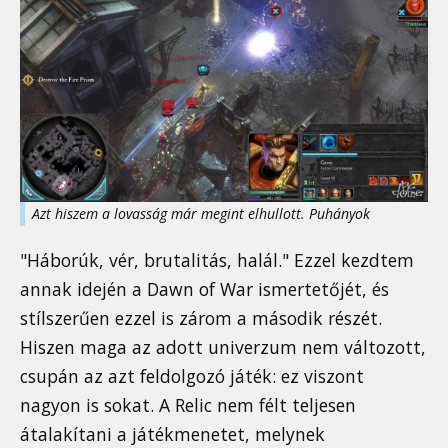
Azt hiszem a lovasság már megint elhullott. Puhányok
"Háborúk, vér, brutalitás, halál." Ezzel kezdtem
annak idején a Dawn of War ismertetőjét, és
stílszerűen ezzel is zárom a második részét.
Hiszen maga az adott univerzum nem változott,
csupán az azt feldolgozó játék: ez viszont
nagyon is sokat. A Relic nem félt teljesen
átalakítani a játékmenetet, melynek