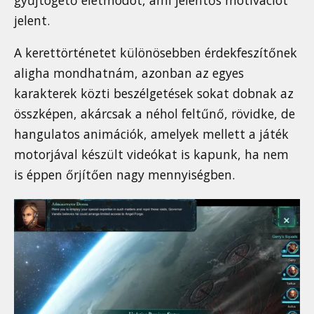
jelent.
A kerettörténetet különösebben érdekfeszítőnek
aligha mondhatnám, azonban az egyes
karakterek közti beszélgetések sokat dobnak az
összképen, akárcsak a néhol feltűnő, rövidke, de
hangulatos animációk, amelyek mellett a játék
motorjával készült videókat is kapunk, ha nem
is éppen őrjítően nagy mennyiségben.