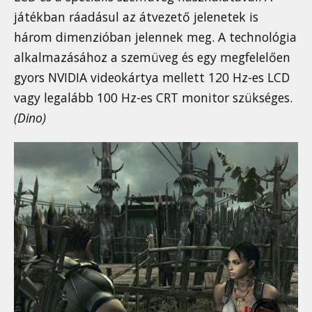
játékban ráadásul az átvezető jelenetek is
három dimenzióban jelennek meg. A technológia
alkalmazásához a szemüveg és egy megfelelően
gyors NVIDIA videokártya mellett 120 Hz-es LCD
vagy legalább 100 Hz-es CRT monitor szükséges.
(Dino)