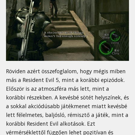
Röviden azért összefoglalom, hogy mégis miben
más a Resident Evil 5, mint a korábbi epizódok.
Először is az atmoszféra más lett, mint a
korábbi részekben. A kevésbé sötét helyszínek, és
a sokkal akciódúsabb játékmenet miatt kevésbé
lett félelmetes, baljósló, rémisztő a játék, mint a
korábbi Resident Evil alkotások. Ezt
vérmérséklettől függően lehet pozitívan és