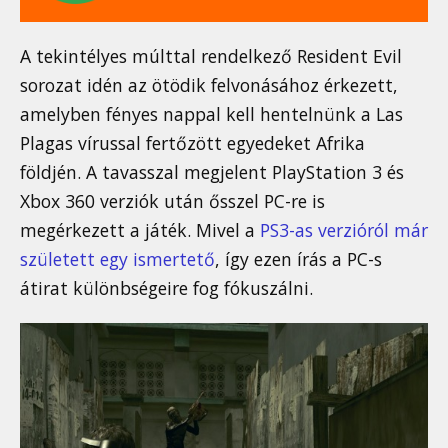
A tekintélyes múlttal rendelkező Resident Evil
sorozat idén az ötödik felvonásához érkezett,
amelyben fényes nappal kell hentelnünk a Las
Plagas vírussal fertőzött egyedeket Afrika
földjén. A tavasszal megjelent PlayStation 3 és
Xbox 360 verziók után ősszel PC-re is
megérkezett a játék. Mivel a
PS3-as verzióról már
született egy ismertető
, így ezen írás a PC-s
átirat különbségeire fog fókuszálni.