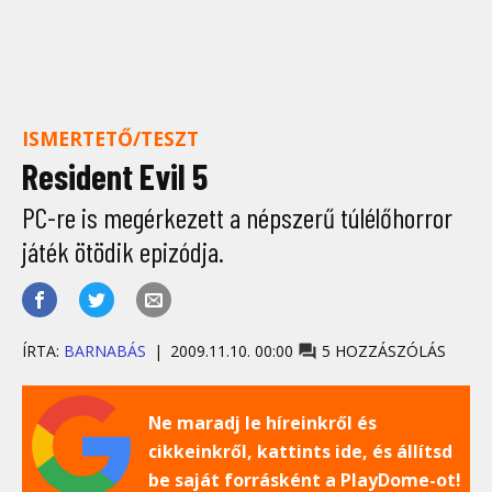
ISMERTETŐ/TESZT
Resident Evil 5
PC-re is megérkezett a népszerű túlélőhorror
játék ötödik epizódja.
ÍRTA:
BARNABÁS
2009.11.10. 00:00
5 HOZZÁSZÓLÁS
Ne maradj le híreinkről és
cikkeinkről, kattints ide, és állítsd
be saját forrásként a PlayDome-ot!