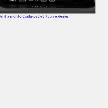
Amit a monitorcsatlakozókról tudni érdemes