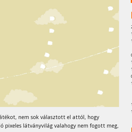
átékot, nem sok választott el attól, hogy
áló pixeles látványvilág valahogy nem fogott meg,