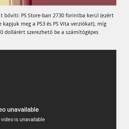
t bővíti: PS Store-ban 2730 forintba kerül (ezért
 kapjuk meg a PS3 és PS Vita verziókat), míg
0 dollárért szerezhető be a számítógépes