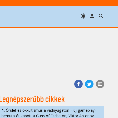
Legnépszerűbb cikkek
1.
Őrület és okkultizmus a vadnyugaton – új gameplay-
bemutatót kapott a Guns of Eschaton, Viktor Antonov