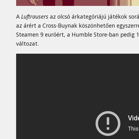
A
Luftrausers
az olcsó árkategóriájú játékok sorá
az árért a Cross-Buynak köszönhetően egyszerre
Steamen 9 euróért, a Humble Store-ban pedig 1
változat.