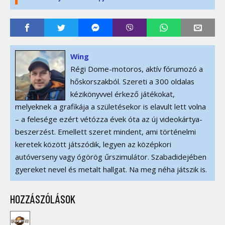
Wing
Régi Dome-motoros, aktív fórumozó a
hőskorszakból. Szereti a 300 oldalas
kézikönyvvel érkező játékokat,
melyeknek a grafikája a születésekor is elavult lett volna
– a felesége ezért vétózza évek óta az új videokártya-
beszerzést. Emellett szeret mindent, ami történelmi
keretek között játszódik, legyen az középkori
autóverseny vagy ógörög űrszimulátor. Szabadidejében
gyereket nevel és metalt hallgat. Na meg néha játszik is.
HOZZÁSZÓLÁSOK