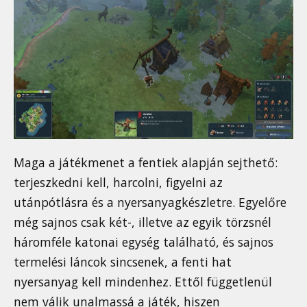
Maga a játékmenet a fentiek alapján sejthető:
terjeszkedni kell, harcolni, figyelni az
utánpótlásra és a nyersanyagkészletre. Egyelőre
még sajnos csak két-, illetve az egyik törzsnél
háromféle katonai egység található, és sajnos
termelési láncok sincsenek, a fenti hat
nyersanyag kell mindenhez. Ettől függetlenül
nem válik unalmassá a játék, hiszen