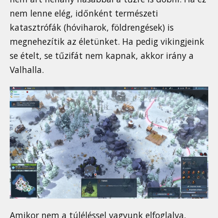
nem lenne elég, időnként természeti
katasztrófák (hóviharok, földrengések) is
megnehezítik az életünket. Ha pedig vikingjeink
se ételt, se tűzifát nem kapnak, akkor irány a
Valhalla.
Amikor nem a túléléssel vagyunk elfoglalva,