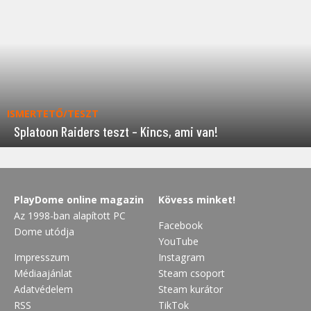
ISMERTETŐ/TESZT
Splatoon Raiders teszt – Kincs, ami van!
PlayDome online magazin
Kövess minket!
Az 1998-ban alapított PC
Facebook
Dome utódja
YouTube
Impresszum
Instagram
Médiaajánlat
Steam csoport
Adatvédelem
Steam kurátor
RSS
TikTok