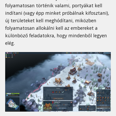
folyamatosan történik valami, portyákat kell
indítani (vagy épp minket próbálnak kifosztani),
új területeket kell meghódítani, miközben
folyamatosan allokálni kell az embereket a
különböző feladatokra, hogy mindenből legyen
elég.