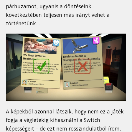
párhuzamot, ugyanis a döntéseink
következtében teljesen más irányt vehet a
történetünk…
A képekből azonnal látszik, hogy nem ez a játék
fogja a végletekig kihasználni a Switch
képességeit – de ezt nem rosszindulatból írom,