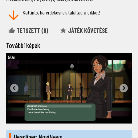
Kattints, ha érdekesnek találtad a cikket!
TETSZETT (
8
)
JÁTÉK KÖVETÉSE
További képek
Headliner: NoviNews