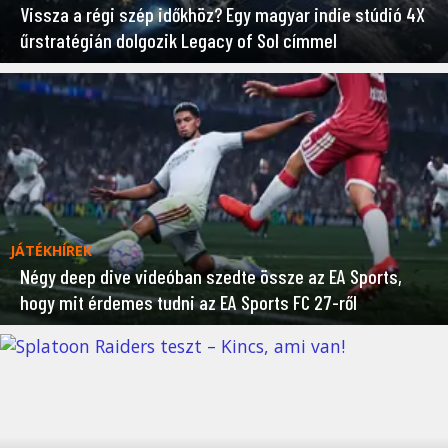
Vissza a régi szép időkhöz? Egy magyar indie stúdió 4X
űrstratégián dolgozik Legacy of Sol címmel
JÁTÉKHÍREK
Négy deep dive videóban szedte össze az EA Sports,
hogy mit érdemes tudni az EA Sports FC 27-ről