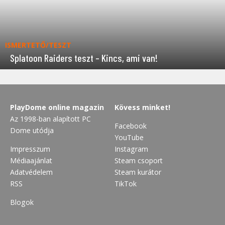
ISMERTETŐ/TESZT
Splatoon Raiders teszt – Kincs, ami van!
PlayDome online magazin
Kövess minket!
Az 1998-ban alapított PC
Facebook
Dome utódja
YouTube
Impresszum
Instagram
Médiaajánlat
Steam csoport
Adatvédelem
Steam kurátor
RSS
TikTok
Blogok