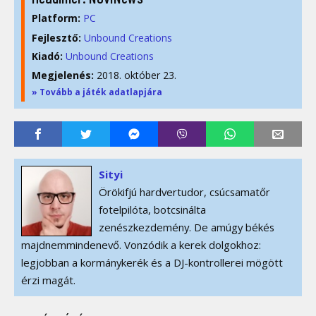
Platform:
PC
Fejlesztő:
Unbound Creations
Kiadó:
Unbound Creations
Megjelenés:
2018. október 23.
» Tovább a játék adatlapjára
Sityi
Örökifjú hardvertudor, csúcsamatőr
fotelpilóta, botcsinálta
zenészkezdemény. De amúgy békés
majdnemmindenevő. Vonzódik a kerek dolgokhoz:
legjobban a kormánykerék és a DJ-kontrollerei mögött
érzi magát.