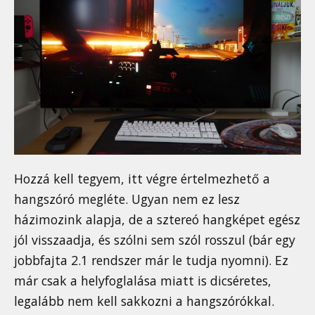
Hozzá kell tegyem, itt végre értelmezhető a
hangszóró megléte. Ugyan nem ez lesz
házimozink alapja, de a sztereó hangképet egész
jól visszaadja, és szólni sem szól rosszul (bár egy
jobbfajta 2.1 rendszer már le tudja nyomni). Ez
már csak a helyfoglalása miatt is dicséretes,
legalább nem kell sakkozni a hangszórókkal.