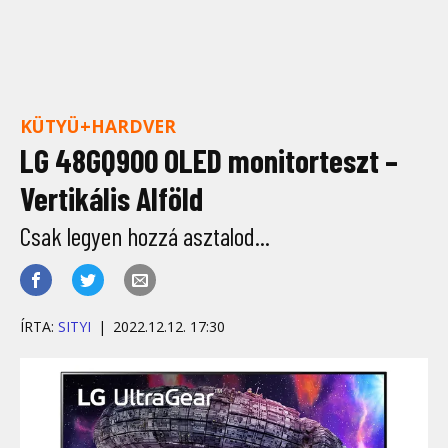
KÜTYÜ+HARDVER
LG 48GQ900 OLED monitorteszt –
Vertikális Alföld
Csak legyen hozzá asztalod...
ÍRTA:
SITYI
2022.12.12. 17:30