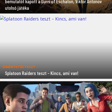
bemutatót kapott a Guns of Eschaton, Viktor Antonov
utolsó játéka
ISMERTETŐ/TESZT
Splatoon Raiders teszt – Kincs, ami van!