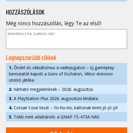
HOZZÁSZÓLÁSOK
Még nincs hozzászólás, légy Te az első!
Legnépszerűbb cikkek
1.
Őrület és okkultizmus a vadnyugaton – új gameplay-
bemutatót kapott a Guns of Eschaton, Viktor Antonov
utolsó játéka
2.
Várható megjelenések – 2026. augusztus
3.
A PlayStation Plus 2026. augusztusi kínálata
4.
Corsair Cove teszt – Yo-ho-ho, kalóznak lenni jó-jó-jó!
5.
Több mint adattároló: a QNAP TS-473A NAS