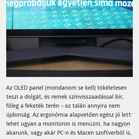
Az OLED panel (mondanom se kell) tökéletesen
teszi a dolgát, és remek színvisszaadással bír,
főleg a feketék terén – ez talán annyira nem
újdonság. Az ergonómia alapvetően egész jó lett:
lehet ugyan a monitoron is menüzni, ha nagyon
akarunk, vagy akár PC-n és Macen szoftverből is,