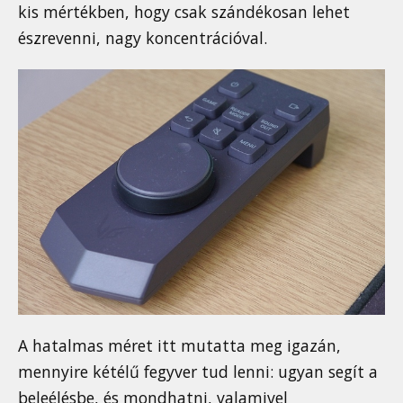
kis mértékben, hogy csak szándékosan lehet
észrevenni, nagy koncentrációval.
A hatalmas méret itt mutatta meg igazán,
mennyire kétélű fegyver tud lenni: ugyan segít a
beleélésbe, és mondhatni, valamivel