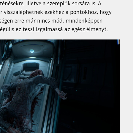
nésekre, illetve a szereplők sorsára is. A
r visszaléphetnek ezekhez a pontokhoz, hogy
ségen erre már nincs mód, mindenképpen
égülis ez teszi izgalmassá az egész élményt.