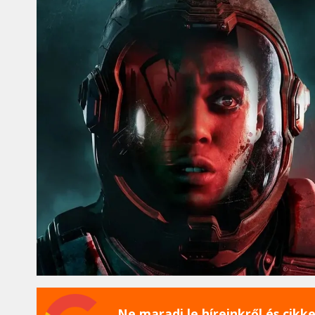
Ne maradj le híreinkről és cikkei