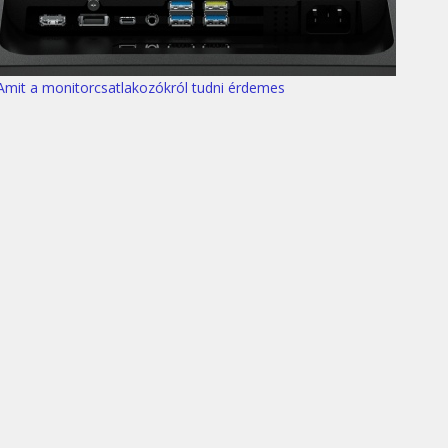
Amit a monitorcsatlakozókról tudni érdemes