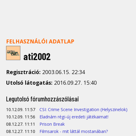
FELHASZNÁLÓI ADATLAP
ati2002
Regisztráció:
2003.06.15. 22:34
Utolsó látogatás:
2016.09.27. 15:40
Legutolsó fórumhozzászólásai
10.12.09. 11:57
CSI: Crime Scene Investigation (Helyszinelok)
10.12.09. 11:56
Eladnám régi-új eredeti játékaimat!
08.12.27. 11:11
Prison Break
08.12.27. 11:10
Filmsarok - mit láttál mostanában?