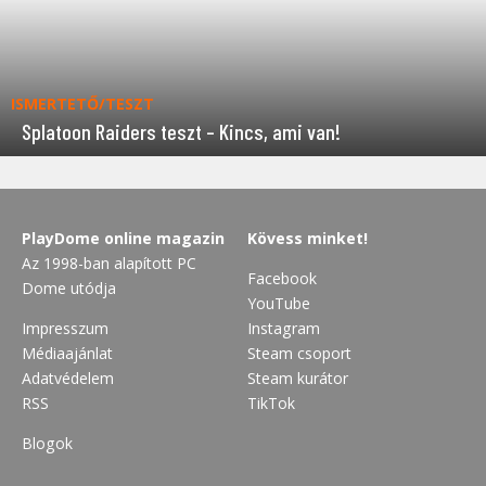
ISMERTETŐ/TESZT
Splatoon Raiders teszt – Kincs, ami van!
PlayDome online magazin
Kövess minket!
Az 1998-ban alapított PC
Facebook
Dome utódja
YouTube
Impresszum
Instagram
Médiaajánlat
Steam csoport
Adatvédelem
Steam kurátor
RSS
TikTok
Blogok