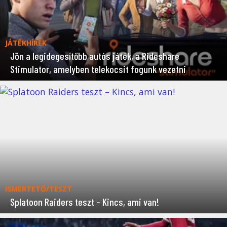
JÁTÉKHÍREK
Jön a legidegesítőbb autós játék, a Rideshare
Stimulator, amelyben telekocsit fogunk vezetni
ISMERTETŐ/TESZT
Splatoon Raiders teszt – Kincs, ami van!