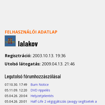
FELHASZNÁLÓI ADATLAP
lalakov
Regisztráció:
2003.10.13. 19:36
Utolsó látogatás:
2009.04.13. 21:46
Legutolsó fórumhozzászólásai
07.10.30. 17:49
Burn Notice
05.11.09. 12:20
DVD rippelés
05.04.26. 20:04
Helyzetjelentés
05.04.26. 20:01
Half-Life 2 végigjátszás (avagy segítsetek a