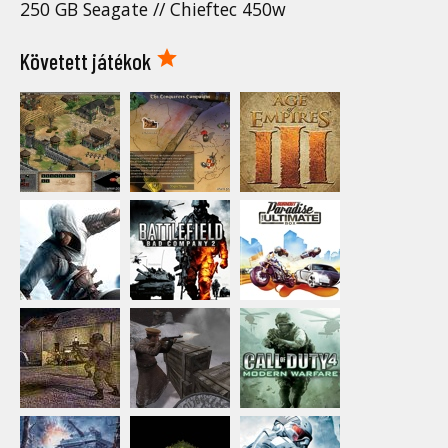
250 GB Seagate // Chieftec 450w
Követett játékok