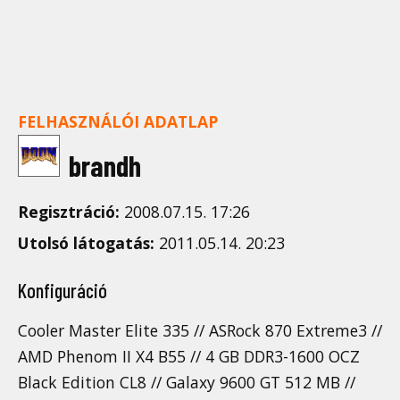
FELHASZNÁLÓI ADATLAP
brandh
Regisztráció:
2008.07.15. 17:26
Utolsó látogatás:
2011.05.14. 20:23
Konfiguráció
Cooler Master Elite 335 // ASRock 870 Extreme3 //
AMD Phenom II X4 B55 // 4 GB DDR3-1600 OCZ
Black Edition CL8 // Galaxy 9600 GT 512 MB //