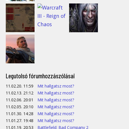
Legutolsó fórumhozzászólásai
11.02.20. 11:59
Mit hallgatsz most?
11.02.13. 21:12
Mit hallgatsz most?
11.02.06. 20:01
Mit hallgatsz most?
11.02.05. 20:10
Mit hallgatsz most?
11.01.30. 14:28
Mit hallgatsz most?
11.01.27. 19:48
Mit hallgatsz most?
11.01.19. 20:53
Battlefield: Bad Company 2