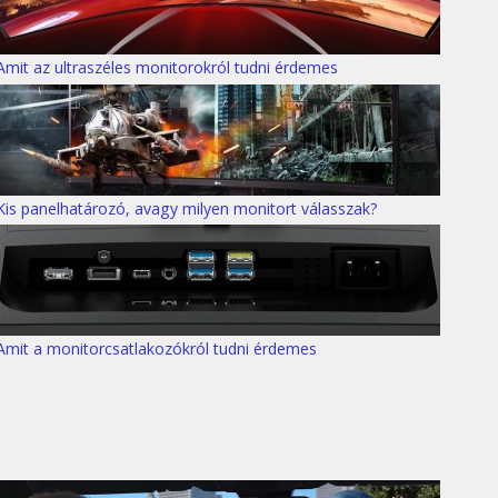
Amit az ultraszéles monitorokról tudni érdemes
Kis panelhatározó, avagy milyen monitort válasszak?
Amit a monitorcsatlakozókról tudni érdemes