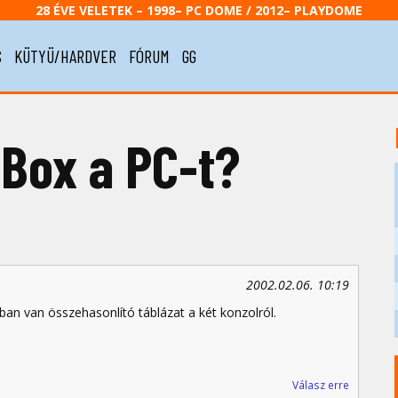
28 ÉVE VELETEK – 1998– PC DOME / 2012– PLAYDOME
S
KÜTYÜ/HARDVER
FÓRUM
GG
-Box a PC-t?
2002.02.06. 10:19
an van összehasonlító táblázat a két konzolról.
Válasz erre