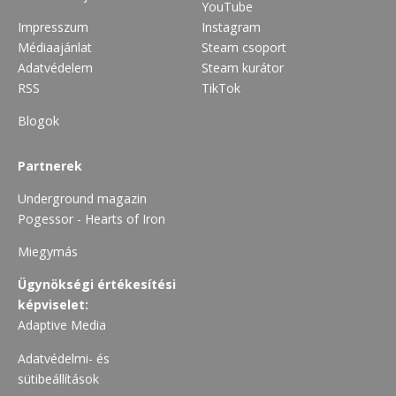
YouTube
Impresszum
Instagram
Médiaajánlat
Steam csoport
Adatvédelem
Steam kurátor
RSS
TikTok
Blogok
Partnerek
Underground magazin
Pogessor - Hearts of Iron
Miegymás
Ügynökségi értékesítési
képviselet:
Adaptive Media
Adatvédelmi- és
sütibeállítások