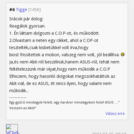
#6
Tigge
[1456]
Srácok pár dolog:
Reagálok gyorsan.
1. Én láttam dolgozni a C.O.P-ot, és működött.
2.Olvastam a neten egy cikket, ahol a C.OP-ot
tesztelték,csak kisbetűkkel volt írva,hogy
biost frissítettek a mobon, valszeg nem volt, jól beállítva.
Ja,és nem Abit-ról beszélnük,hanem ASUS-ról, tehát nem
feltételezzünk már olyat,hogy nem működik a C.O.P
Elhiszem, hogy hasonló dolgokat megszokhatáttok az
Abit-nál, de ez ASUS, itt nincs ilyen, hogy valami nem
működik...
Egy gyűrű mindegyik felett, egy hardver mindegyiken felül! ASUS ...."
Vesszen az Abit!"
Válasz erre