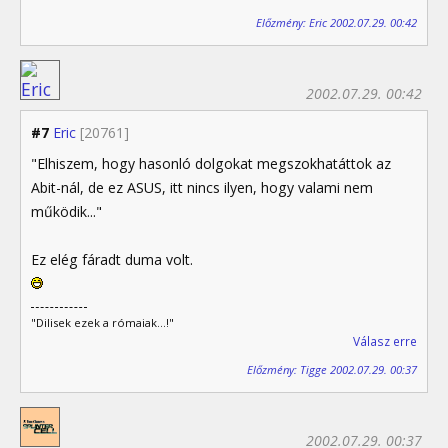
Előzmény: Eric 2002.07.29. 00:42
2002.07.29. 00:42
#7
Eric
[20761]
"Elhiszem, hogy hasonló dolgokat megszokhatáttok az
Abit-nál, de ez ASUS, itt nincs ilyen, hogy valami nem
működik..."
Ez elég fáradt duma volt.
"Dilisek ezek a rómaiak...!"
Válasz erre
Előzmény: Tigge 2002.07.29. 00:37
2002.07.29. 00:37