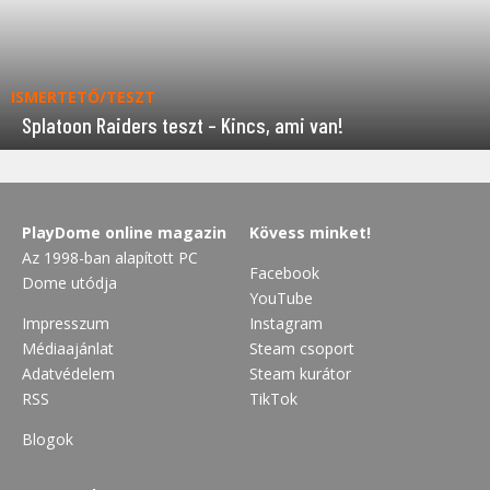
ISMERTETŐ/TESZT
Splatoon Raiders teszt – Kincs, ami van!
PlayDome online magazin
Kövess minket!
Az 1998-ban alapított PC
Facebook
Dome utódja
YouTube
Impresszum
Instagram
Médiaajánlat
Steam csoport
Adatvédelem
Steam kurátor
RSS
TikTok
Blogok