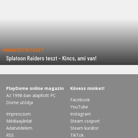
ISMERTETŐ/TESZT
Splatoon Raiders teszt – Kincs, ami van!
PlayDome online magazin
Kövess minket!
Az 1998-ban alapított PC
Facebook
Dome utódja
YouTube
Impresszum
Instagram
Médiaajánlat
Steam csoport
Adatvédelem
Steam kurátor
RSS
TikTok