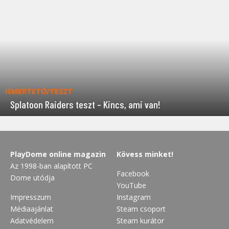
ISMERTETŐ/TESZT
Splatoon Raiders teszt – Kincs, ami van!
PlayDome online magazin
Kövess minket!
Az 1998-ban alapított PC
Facebook
Dome utódja
YouTube
Impresszum
Instagram
Médiaajánlat
Steam csoport
Adatvédelem
Steam kurátor