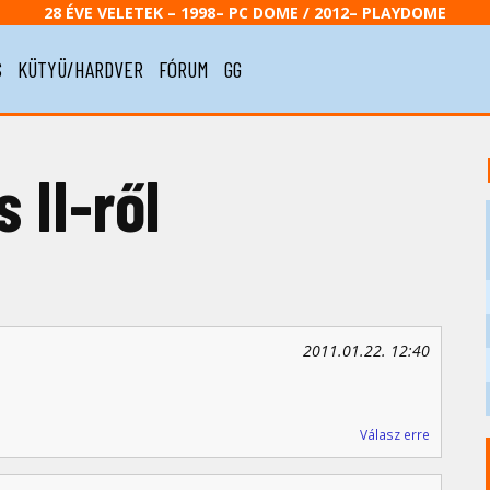
28 ÉVE VELETEK – 1998– PC DOME / 2012– PLAYDOME
S
KÜTYÜ/HARDVER
FÓRUM
GG
 II-ről
2011.01.22. 12:40
Válasz erre