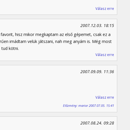
Válasz erre
2007.12.03. 18:15
 favorit, hisz mikor megkaptam az első gépemet, csak ez a
rűen imádtam velük játszani, nah meg anyám is. Még most
 tud kötni.
Válasz erre
2007.09.09. 11:36
Válasz erre
Előzmény: marior 2007.07.05. 15:41
2007.08.24. 09:28