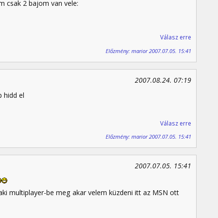
kem csak 2 bajom van vele:
Válasz erre
Előzmény: marior 2007.07.05. 15:41
2007.08.24. 07:19
 hidd el
Válasz erre
Előzmény: marior 2007.07.05. 15:41
2007.07.05. 15:41
laki multiplayer-be meg akar velem küzdeni itt az MSN ott