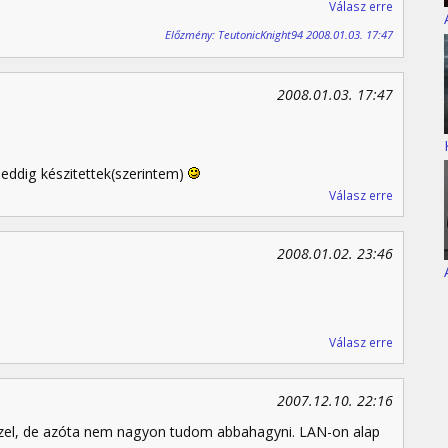
Válasz erre
Előzmény: TeutonicKnight94 2008.01.03. 17:47
2008.01.03. 17:47
 eddig készitettek(szerintem)
Válasz erre
2008.01.02. 23:46
Válasz erre
2007.12.10. 22:16
szel, de azóta nem nagyon tudom abbahagyni. LAN-on alap