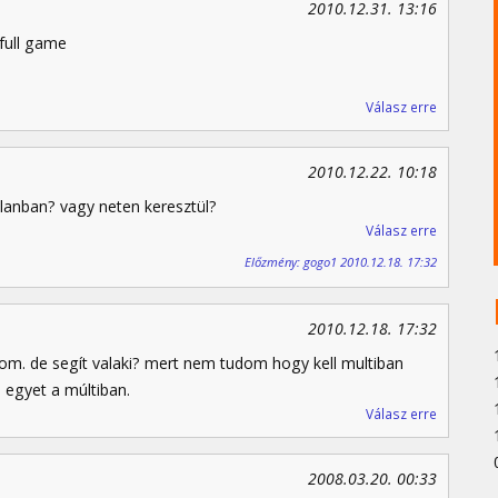
2010.12.31. 13:16
full game
Válasz erre
2010.12.22. 10:18
 lanban? vagy neten keresztül?
Válasz erre
Előzmény: gogo1 2010.12.18. 17:32
2010.12.18. 17:32
zom. de segít valaki? mert nem tudom hogy kell multiban
 egyet a múltiban.
Válasz erre
2008.03.20. 00:33