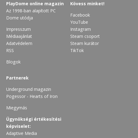
PlayDome online magazin
Kövess minket!
Az 1998-ban alapított PC
Facebook
Dome utódja
YouTube
Impresszum
Instagram
Médiaajánlat
Steam csoport
Adatvédelem
Steam kurátor
RSS
TikTok
Blogok
Partnerek
Underground magazin
Pogessor - Hearts of Iron
Miegymás
Ügynökségi értékesítési
képviselet:
Adaptive Media