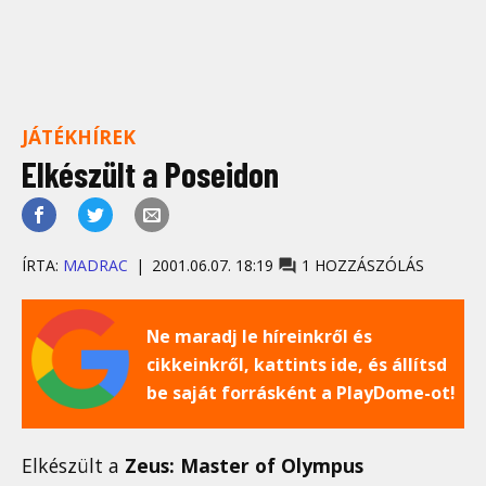
JÁTÉKHÍREK
Elkészült a Poseidon
ÍRTA:
MADRAC
2001.06.07. 18:19
1 HOZZÁSZÓLÁS
Ne maradj le híreinkről és
cikkeinkről, kattints ide, és állítsd
be saját forrásként a PlayDome-ot!
Elkészült a
Zeus: Master of Olympus