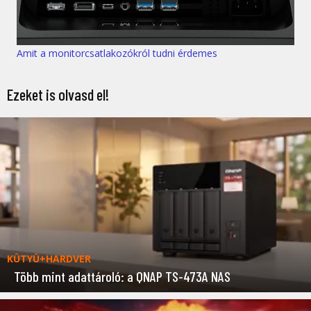
Amit a monitorcsatlakozókról tudni érdemes
Ezeket is olvasd el!
KÜTYÜ+HARDVER
Több mint adattároló: a QNAP TS-473A NAS