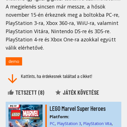
A megjelenés sincsen már messze, a hősök
november 15-én érkeznek meg a boltokba PC-re,
PlayStation 3-ra, Xbox 360-ra, WiiU-ra, valamint
PlayStation Vitára, Nintendo DS-re és 3DS-re.
PlayStation 4-re és Xbox One-ra azokkal együtt
válik elérhetővé.
demo
Kattints, ha érdekesnek találtad a cikket!
TETSZETT (
8
)
JÁTÉK KÖVETÉSE
LEGO Marvel Super Heroes
Platform:
PC
PlayStation 3
PlayStation Vita