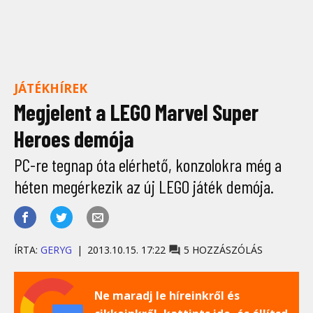
JÁTÉKHÍREK
Megjelent a LEGO Marvel Super
Heroes demója
PC-re tegnap óta elérhető, konzolokra még a
héten megérkezik az új LEGO játék demója.
ÍRTA:
GERYG
2013.10.15. 17:22
5 HOZZÁSZÓLÁS
Ne maradj le híreinkről és