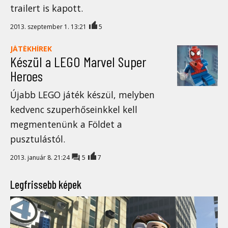
trailert is kapott.
2013. szeptember 1. 13:21
5
JÁTÉKHÍREK
Készül a LEGO Marvel Super
Heroes
Újabb LEGO játék készül, melyben
kedvenc szuperhőseinkkel kell
megmentenünk a Földet a
pusztulástól.
2013. január 8. 21:24
5
7
Legfrissebb képek