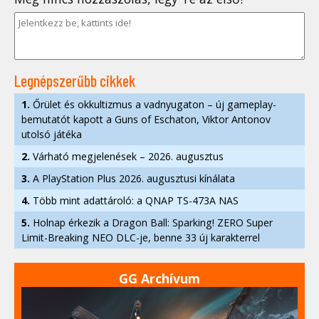
Legnépszerűbb cikkek
1.
Őrület és okkultizmus a vadnyugaton – új gameplay-
bemutatót kapott a Guns of Eschaton, Viktor Antonov
utolsó játéka
2.
Várható megjelenések – 2026. augusztus
3.
A PlayStation Plus 2026. augusztusi kínálata
4.
Több mint adattároló: a QNAP TS-473A NAS
5.
Holnap érkezik a Dragon Ball: Sparking! ZERO Super
Limit-Breaking NEO DLC-je, benne 33 új karakterrel
GG Archívum