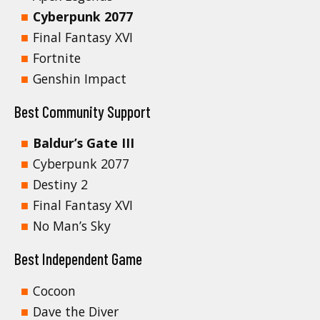
Cyberpunk 2077
Final Fantasy XVI
Fortnite
Genshin Impact
Best Community Support
Baldur’s Gate III
Cyberpunk 2077
Destiny 2
Final Fantasy XVI
No Man’s Sky
Best Independent Game
Cocoon
Dave the Diver