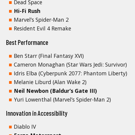
Dead Space
Hi-Fi Rush
Marvel’s Spider-Man 2
Resident Evil 4 Remake
Best Performance
Ben Starr (Final Fantasy XVI)
Cameron Monaghan (Star Wars Jedi: Survivor)
Idris Elba (Cyberpunk 2077: Phantom Liberty)
Melanie Liburd (Alan Wake 2)
Neil Newbon (Baldur’s Gate III)
Yuri Lowenthal (Marvel’s Spider-Man 2)
Innovation in Accessibility
Diablo IV