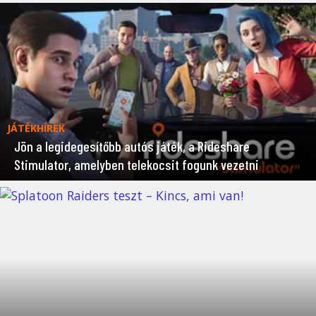
JÁTÉKHÍREK
Jön a legidegesítőbb autós játék, a Rideshare
Stimulator, amelyben telekocsit fogunk vezetni