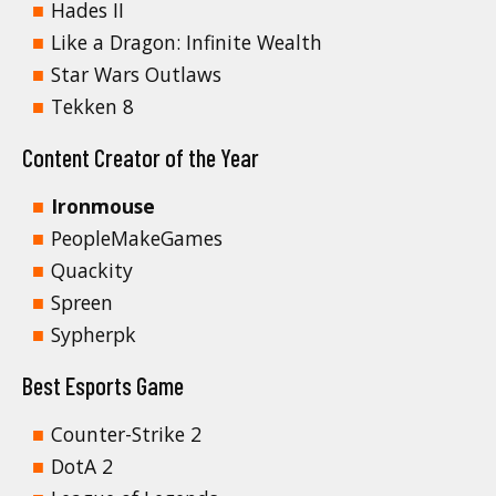
Hades II
Like a Dragon: Infinite Wealth
Star Wars Outlaws
Tekken 8
Content Creator of the Year
Ironmouse
PeopleMakeGames
Quackity
Spreen
Sypherpk
Best Esports Game
Counter-Strike 2
DotA 2