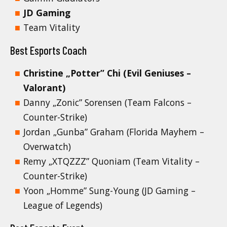
JD Gaming
Team Vitality
Best Esports Coach
Christine „Potter” Chi (Evil Geniuses –
Valorant)
Danny „Zonic” Sorensen (Team Falcons –
Counter-Strike)
Jordan „Gunba” Graham (Florida Mayhem –
Overwatch)
Remy „XTQZZZ” Quoniam (Team Vitality –
Counter-Strike)
Yoon „Homme” Sung-Young (JD Gaming –
League of Legends)