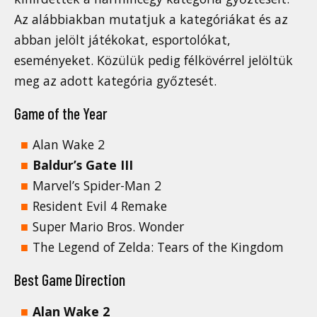
Az alábbiakban mutatjuk a kategóriákat és az
abban jelölt játékokat, esportolókat,
eseményeket. Közülük pedig félkövérrel jelöltük
meg az adott kategória győztesét.
Game of the Year
Alan Wake 2
Baldur’s Gate III
Marvel’s Spider-Man 2
Resident Evil 4 Remake
Super Mario Bros. Wonder
The Legend of Zelda: Tears of the Kingdom
Best Game Direction
Alan Wake 2