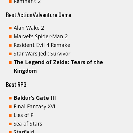
Remnant 2
Best Action/Adventure Game
Alan Wake 2
Marvel’s Spider-Man 2
Resident Evil 4 Remake
Star Wars Jedi: Survivor
The Legend of Zelda: Tears of the
Kingdom
Best RPG
Baldur’s Gate III
Final Fantasy XVI
Lies of P
Sea of Stars
Starfield