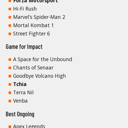
Forza Motorsport
Hi-Fi Rush
Marvel’s Spider-Man 2
Mortal Kombat 1
Street Fighter 6
Game for Impact
A Space for the Unbound
Chants of Senaar
Goodbye Volcano High
Tchia
Terra Nil
Venba
Best Ongoing
Apex Legends