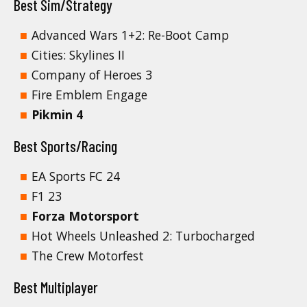
Best Sim/Strategy
Advanced Wars 1+2: Re-Boot Camp
Cities: Skylines II
Company of Heroes 3
Fire Emblem Engage
Pikmin 4
Best Sports/Racing
EA Sports FC 24
F1 23
Forza Motorsport
Hot Wheels Unleashed 2: Turbocharged
The Crew Motorfest
Best Multiplayer