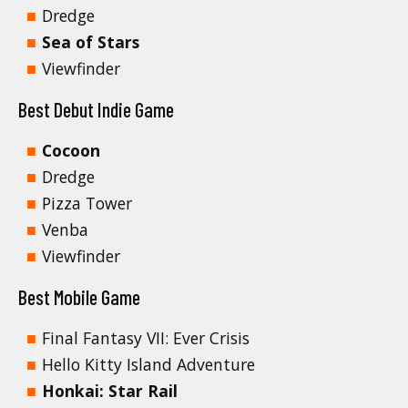
Dredge
Sea of Stars
Viewfinder
Best Debut Indie Game
Cocoon
Dredge
Pizza Tower
Venba
Viewfinder
Best Mobile Game
Final Fantasy VII: Ever Crisis
Hello Kitty Island Adventure
Honkai: Star Rail