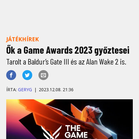
JÁTÉKHÍREK
Ők a Game Awards 2023 győztesei
Tarolt a Baldur’s Gate III és az Alan Wake 2 is.
ÍRTA:
GERYG
2023.12.08. 21:36