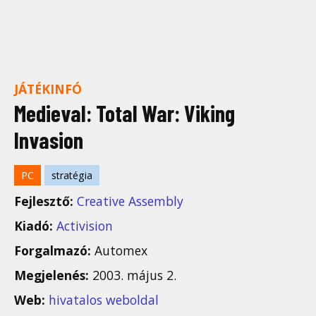
JÁTÉKINFÓ
Medieval: Total War: Viking
Invasion
PC
stratégia
Fejlesztő:
Creative Assembly
Kiadó:
Activision
Forgalmazó:
Automex
Megjelenés:
2003. május 2.
Web:
hivatalos weboldal