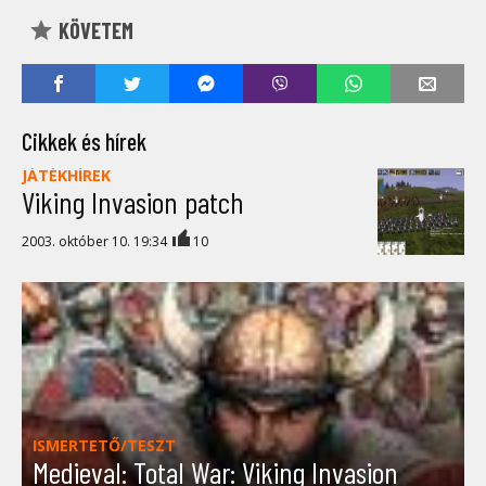
KÖVETEM
Cikkek és hírek
JÁTÉKHÍREK
Viking Invasion patch
2003. október 10. 19:34
10
ISMERTETŐ/TESZT
Medieval: Total War: Viking Invasion