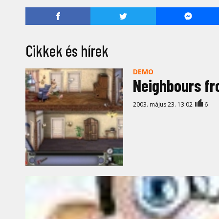
Cikkek és hírek
DEMO
Neighbours fr
2003. május 23. 13:02
6