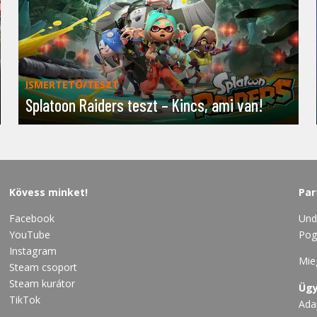
ISMERTETŐ/TESZT
Splatoon Raiders teszt – Kincs, ami van!
Kövess minket!
Par
Facebook
Und
YouTube
Pog
Instagram
Mie
Steam csoport
Steam kurátor
Ügy
TikTok
Ada