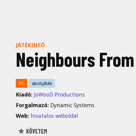
JÁTÉKINFÓ
Neighbours From 
PC
akciójáték
Kiadó:
JoWooD Productions
Forgalmazó:
Dynamic Systems
Web:
hivatalos weboldal
KÖVETEM