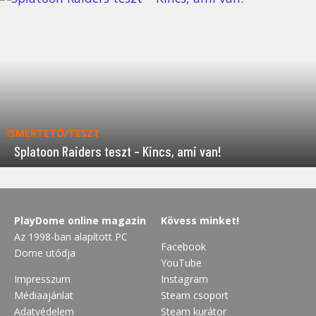
ISMERTETŐ/TESZT
Splatoon Raiders teszt – Kincs, ami van!
PlayDome online magazin
Kövess minket!
Az 1998-ban alapított PC
Facebook
Dome utódja
YouTube
Impresszum
Instagram
Médiaajánlat
Steam csoport
Adatvédelem
Steam kurátor