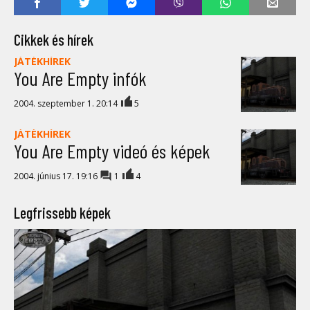
Cikkek és hírek
JÁTÉKHÍREK
You Are Empty infók
2004. szeptember 1. 20:14
5
JÁTÉKHÍREK
You Are Empty videó és képek
2004. június 17. 19:16
1
4
Legfrissebb képek