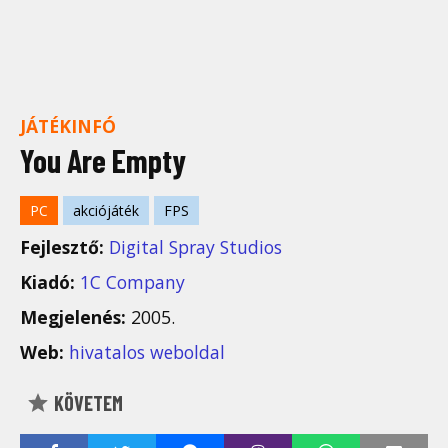
JÁTÉKINFÓ
You Are Empty
PC
akciójáték
FPS
Fejlesztő:
Digital Spray Studios
Kiadó:
1C Company
Megjelenés:
2005.
Web:
hivatalos weboldal
KÖVETEM