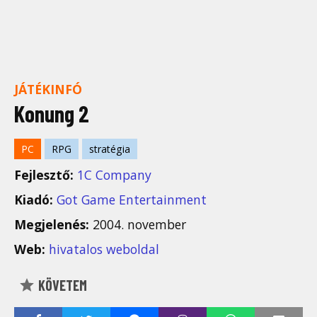
JÁTÉKINFÓ
Konung 2
PC
RPG
stratégia
Fejlesztő:
1C Company
Kiadó:
Got Game Entertainment
Megjelenés:
2004. november
Web:
hivatalos weboldal
KÖVETEM