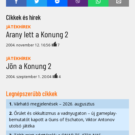
Cikkek és hírek
JÁTÉKHÍREK
Arany lett a Konung 2
2004. november 12. 16:56
7
JÁTÉKHÍREK
Jön a Konung 2
2004. szeptember 1. 20:04
4
Legnépszerűbb cikkek
1.
Várható megjelenések – 2026. augusztus
2.
Őrület és okkultizmus a vadnyugaton – új gameplay-
bemutatót kapott a Guns of Eschaton, Viktor Antonov
utolsó játéka