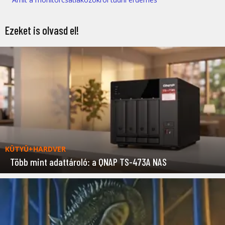
Ezeket is olvasd el!
KÜTYÜ+HARDVER
Több mint adattároló: a QNAP TS-473A NAS