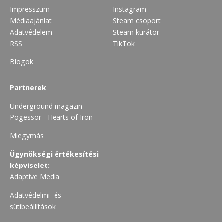
Impresszum
Instagram
Médiaajánlat
Steam csoport
Adatvédelem
Steam kurátor
RSS
TikTok
Blogok
Partnerek
Underground magazin
Pogessor - Hearts of Iron
Miegymás
Ügynökségi értékesítési
képviselet:
Adaptive Media
Adatvédelmi- és
sütibeállítások