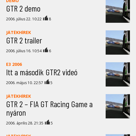
DEMO
GTR 2 demo
2006. július 22. 10:22
8
JÁTÉKHÍREK
GTR 2 trailer
2006. július 16. 10:54
6
E3 2006
Itt a második GTR2 videó
2006. május 10. 22:57
5
JÁTÉKHÍREK
GTR 2 – FIA GT Racing Game a
nyáron
2006. április 28. 21:35
5