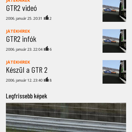
JÁTÉKHÍREK
GTR2 videó
2006. január 25. 20:31
2
JÁTÉKHÍREK
GTR2 infók
2006. január 23. 22:04
6
JÁTÉKHÍREK
Készül a GTR 2
2006. január 12. 23:40
8
Legfrissebb képek