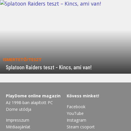
ISMERTETŐ/TESZT
Splatoon Raiders teszt – Kincs, ami van!
PlayDome online magazin
Kövess minket!
Az 1998-ban alapított PC
Facebook
Dome utódja
YouTube
Impresszum
Instagram
Médiaajánlat
Steam csoport