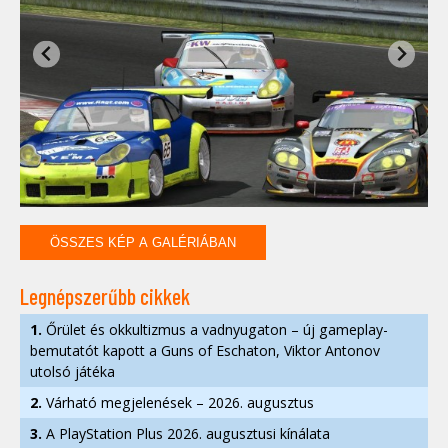
ÖSSZES KÉP A GALÉRIÁBAN
Legnépszerűbb cikkek
1.
Őrület és okkultizmus a vadnyugaton – új gameplay-
bemutatót kapott a Guns of Eschaton, Viktor Antonov
utolsó játéka
2.
Várható megjelenések – 2026. augusztus
3.
A PlayStation Plus 2026. augusztusi kínálata