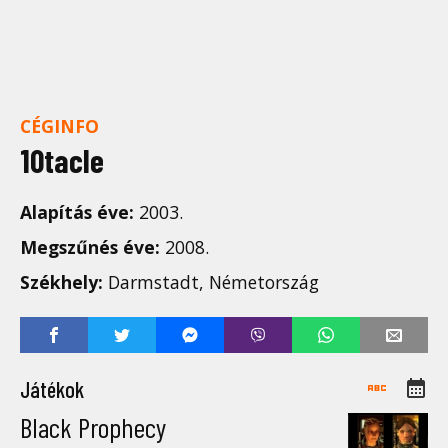
CÉGINFO
10tacle
Alapítás éve:
2003.
Megszűnés éve:
2008.
Székhely:
Darmstadt, Németország
Játékok
Black Prophecy