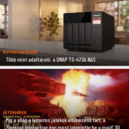
KÜTYÜ+HARDVER
Több mint adattároló: a QNAP TS-473A NAS
JÁTÉKHÍREK
Míg a világ a lemezes játékok eltűnésétől tart, a
Ziggurat Interactive épp most jelentette be a majd’ 30