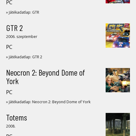
PC
» Játékadatlap: GTR
GTR 2
2006. szeptember
PC
» Játékadatlap: GTR 2
Neocron 2: Beyond Dome of
York
PC
» Játékadatlap: Neocron 2: Beyond Dome of York
Totems
2008.