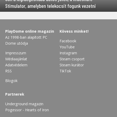
Stimulator, amelyben telekocsit fogunk vezetni
PlayDome online magazin
Kövess minket!
Az 1998-ban alapított PC
Facebook
Dome utódja
YouTube
Impresszum
Instagram
Médiaajánlat
Steam csoport
Adatvédelem
Steam kurátor
RSS
TikTok
Blogok
Partnerek
Underground magazin
Pogessor - Hearts of Iron