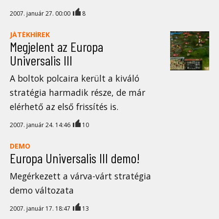
2007. január 27. 00:00
8
JÁTÉKHÍREK
Megjelent az Europa
Universalis III
A boltok polcaira került a kiváló
stratégia harmadik része, de már
elérhető az első frissítés is.
2007. január 24. 14:46
10
DEMO
Europa Universalis III demo!
Megérkezett a várva-várt stratégia
demo változata
2007. január 17. 18:47
13