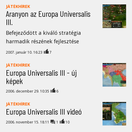
JÁTÉKHÍREK
Aranyon az Europa Universalis
III.
Befejeződött a kiváló stratégia
harmadik részének fejlesztése
2007. január 10. 16:23
7
JÁTÉKHÍREK
Europa Universalis III - új
képek
2006. december 29. 10:35
6
JÁTÉKHÍREK
Europa Universalis III videó
2006. november 15. 18:11
1
10