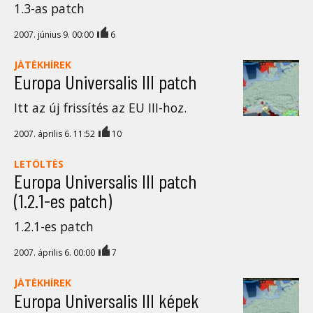
1.3-as patch
2007. június 9. 00:00
6
JÁTÉKHÍREK
Europa Universalis III patch
Itt az új frissítés az EU III-hoz.
2007. április 6. 11:52
10
LETÖLTÉS
Europa Universalis III patch
(1.2.1-es patch)
1.2.1-es patch
2007. április 6. 00:00
7
JÁTÉKHÍREK
Europa Universalis III képek