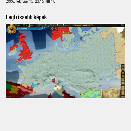
2006. február 15. 23:15
10
Legfrissebb képek