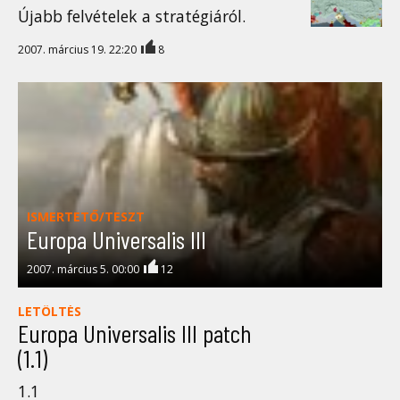
Újabb felvételek a stratégiáról.
2007. március 19. 22:20
8
ISMERTETŐ/TESZT
Europa Universalis III
2007. március 5. 00:00
12
LETÖLTÉS
Europa Universalis III patch
(1.1)
1.1