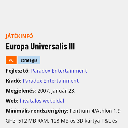
JÁTÉKINFÓ
Europa Universalis III
PC
stratégia
Fejlesztő:
Paradox Entertainment
Kiadó:
Paradox Entertainment
Megjelenés:
2007. január 23.
Web:
hivatalos weboldal
Minimális rendszerigény:
Pentium 4/Athlon 1,9
GHz, 512 MB RAM, 128 MB-os 3D kártya T&L és