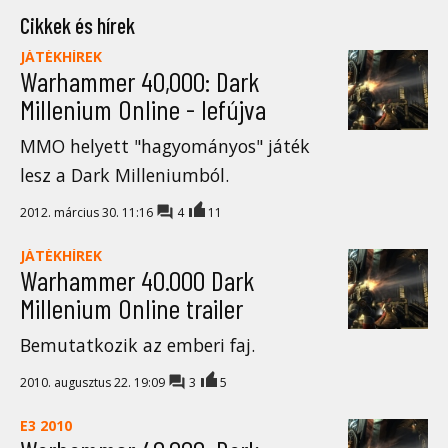
Cikkek és hírek
JÁTÉKHÍREK
Warhammer 40,000: Dark
Millenium Online - lefújva
MMO helyett "hagyományos" játék
lesz a Dark Milleniumból.
2012. március 30. 11:16
4
11
JÁTÉKHÍREK
Warhammer 40.000 Dark
Millenium Online trailer
Bemutatkozik az emberi faj.
2010. augusztus 22. 19:09
3
5
E3 2010