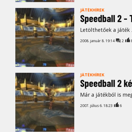
JÁTÉKHÍREK
Speedball 2 -
Letölthetőek a játék 
2008. január 8. 19:14
2
JÁTÉKHÍREK
Speedball 2 k
Már a játékból is meg
2007. július 6. 18:23
6