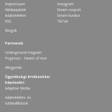
Impresszum
Instagram
Médiaajánlat
Steam csoport
Adatvédelem
Steam kurátor
RSS
TikTok
Blogok
Partnerek
Underground magazin
Pogessor - Hearts of Iron
Miegymás
Ügynökségi értékesítési
képviselet:
Adaptive Media
Adatvédelmi- és
sütibeállítások