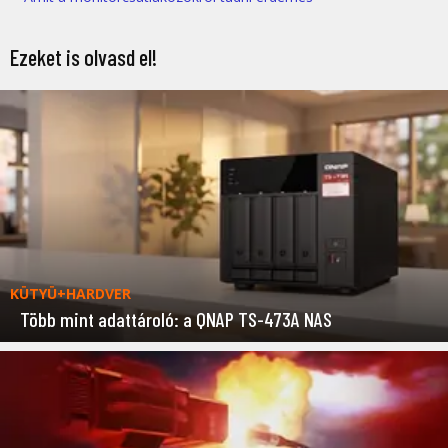
Ezeket is olvasd el!
KÜTYÜ+HARDVER
Több mint adattároló: a QNAP TS-473A NAS