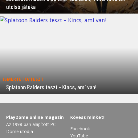
utolsó játéka
ISMERTETŐ/TESZT
Splatoon Raiders teszt – Kincs, ami van!
PlayDome online magazin
Kövess minket!
Az 1998-ban alapított PC
Facebook
Dome utódja
YouTube