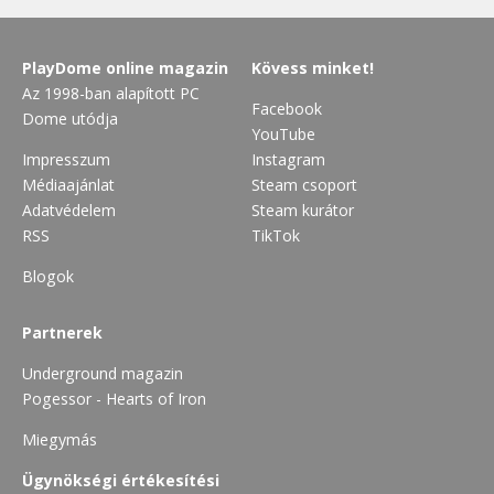
PlayDome online magazin
Kövess minket!
Az 1998-ban alapított PC
Facebook
Dome utódja
YouTube
Impresszum
Instagram
Médiaajánlat
Steam csoport
Adatvédelem
Steam kurátor
RSS
TikTok
Blogok
Partnerek
Underground magazin
Pogessor - Hearts of Iron
Miegymás
Ügynökségi értékesítési