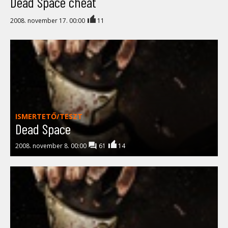
Dead Space cheat
2008. november 17. 00:00
11
ISMERTETŐ/TESZT
Dead Space
2008. november 8. 00:00
61
14