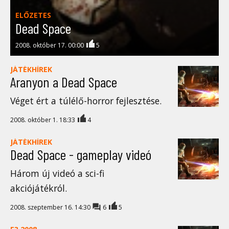
ELŐZETES
Dead Space
2008. október 17. 00:00
5
JÁTÉKHÍREK
Aranyon a Dead Space
Véget ért a túlélő-horror fejlesztése.
2008. október 1. 18:33
4
JÁTÉKHÍREK
Dead Space - gameplay videó
Három új videó a sci-fi
akciójátékról.
2008. szeptember 16. 14:30
6
5