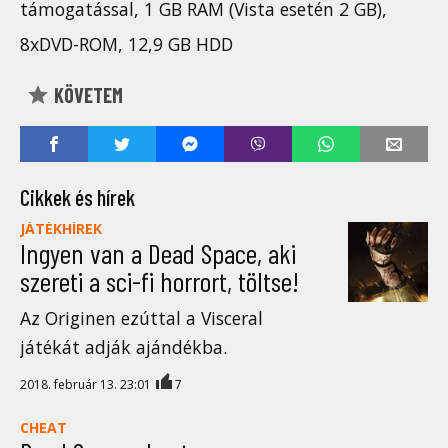
támogatással, 1 GB RAM (Vista esetén 2 GB),
8xDVD-ROM, 12,9 GB HDD
KÖVETEM
Cikkek és hírek
JÁTÉKHÍREK
Ingyen van a Dead Space, aki
szereti a sci-fi horrort, töltse!
Az Originen ezúttal a Visceral
játékát adják ajándékba.
2018. február 13. 23:01
7
CHEAT