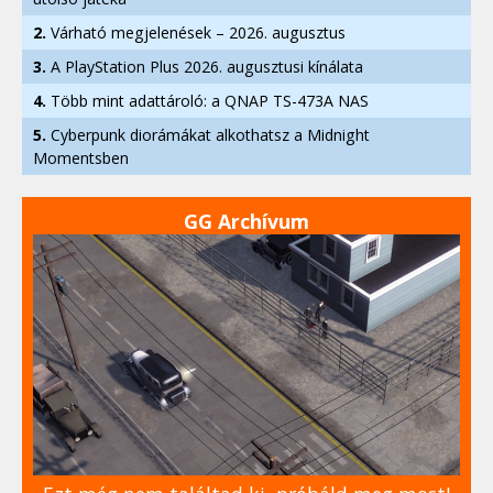
2.
Várható megjelenések – 2026. augusztus
3.
A PlayStation Plus 2026. augusztusi kínálata
4.
Több mint adattároló: a QNAP TS-473A NAS
5.
Cyberpunk diorámákat alkothatsz a Midnight
Momentsben
GG Archívum