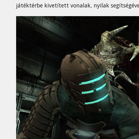
játéktérbe kivetített vonalak, nyilak segítségével