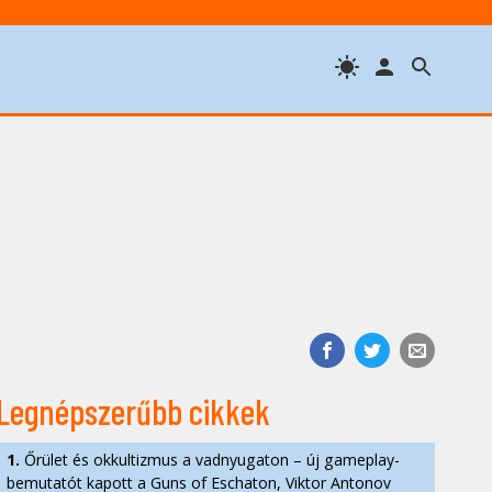
Legnépszerűbb cikkek
1.
Őrület és okkultizmus a vadnyugaton – új gameplay-
bemutatót kapott a Guns of Eschaton, Viktor Antonov