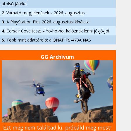
utolsó játéka
2.
Várható megjelenések – 2026. augusztus
3.
A PlayStation Plus 2026. augusztusi kínálata
4.
Corsair Cove teszt – Yo-ho-ho, kalóznak lenni jó-jó-jó!
5.
Több mint adattároló: a QNAP TS-473A NAS
GG Archívum
Ezt még nem találtad ki, próbáld meg most!