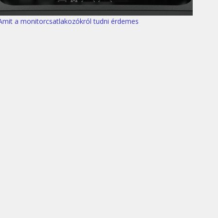
Amit a monitorcsatlakozókról tudni érdemes