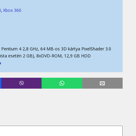
3
Xbox 360
Pentium 4 2,8 GHz, 64 MB-os 3D kártya PixelShader 3.0
Vista esetén 2 GB), 8xDVD-ROM, 12,9 GB HDD
a