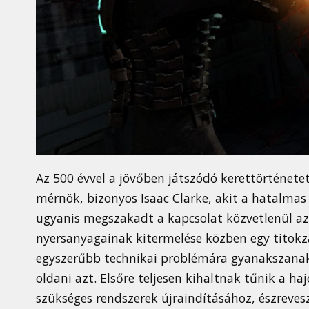
Az 500 évvel a jövőben játszódó kerettörténete
mérnök, bizonyos Isaac Clarke, akit a hatalmas
ugyanis megszakadt a kapcsolat közvetlenül az
nyersanyagainak kitermelése közben egy titokz
egyszerűbb technikai problémára gyanakszanak
oldani azt. Elsőre teljesen kihaltnak tűnik a 
szükséges rendszerek újraindításához, észreves