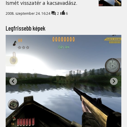
Ismét visszatér a kacsavadász.
2008. szeptember 24. 16:24
2
6
Legfrissebb képek