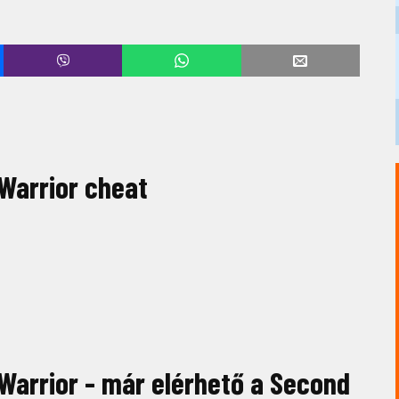
 Warrior cheat
 Warrior - már elérhető a Second