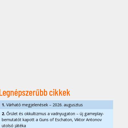
Legnépszerűbb cikkek
1.
Várható megjelenések – 2026. augusztus
2.
Őrület és okkultizmus a vadnyugaton – új gameplay-
bemutatót kapott a Guns of Eschaton, Viktor Antonov
utolsó játéka