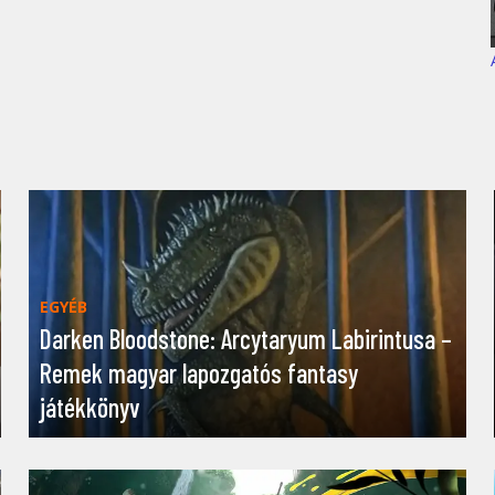
EGYÉB
Darken Bloodstone: Arcytaryum Labirintusa –
Remek magyar lapozgatós fantasy
játékkönyv