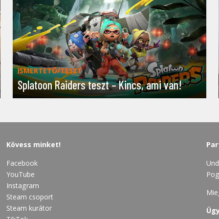
ISMERTETŐ/TESZT
Splatoon Raiders teszt – Kincs, ami van!
Kövess minket!
Par
Facebook
Und
YouTube
Pog
Instagram
Mie
Steam csoport
Steam kurátor
Ügy