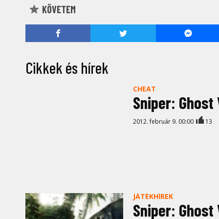
KÖVETEM
Cikkek és hírek
CHEAT
Sniper: Ghost
2012. február 9. 00:00
13
JÁTÉKHÍREK
Sniper: Ghost