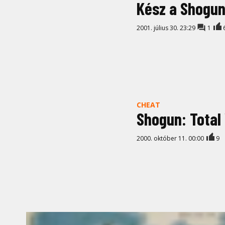
Kész a Shogun
2001. július 30. 23:29
1
CHEAT
Shogun: Total
2000. október 11. 00:00
9