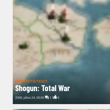
ISMERTETŐ/TESZT
Shogun: Total War
2000. július 24. 00:00
1
6