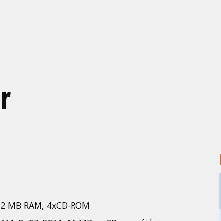
r
32 MB RAM, 4xCD-ROM