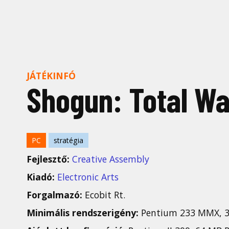
JÁTÉKINFÓ
Shogun: Total Wa
PC
stratégia
Fejlesztő:
Creative Assembly
Kiadó:
Electronic Arts
Forgalmazó:
Ecobit Rt.
Minimális rendszerigény:
Pentium 233 MMX, 