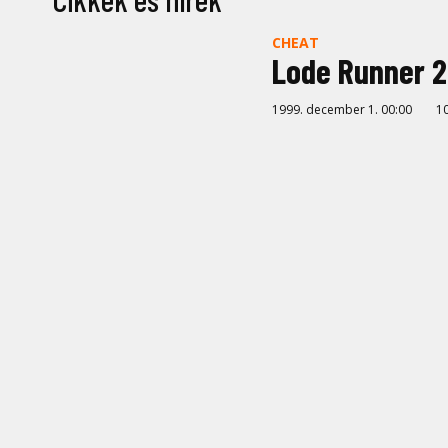
CHEAT
Lode Runner 2
1999. december 1. 00:00
1