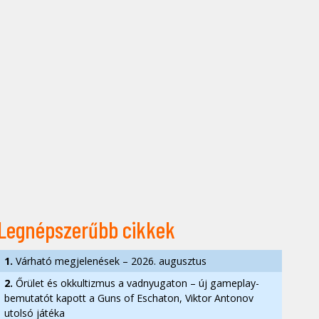
Legnépszerűbb cikkek
1.
Várható megjelenések – 2026. augusztus
2.
Őrület és okkultizmus a vadnyugaton – új gameplay-
bemutatót kapott a Guns of Eschaton, Viktor Antonov
utolsó játéka