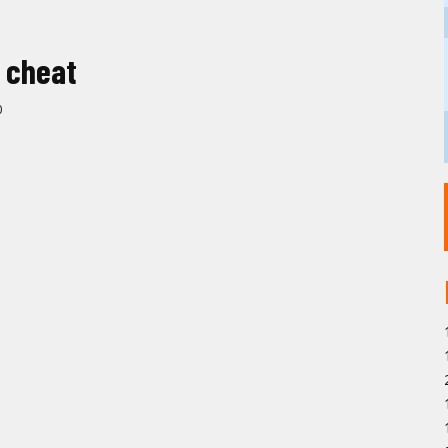
 cheat
0